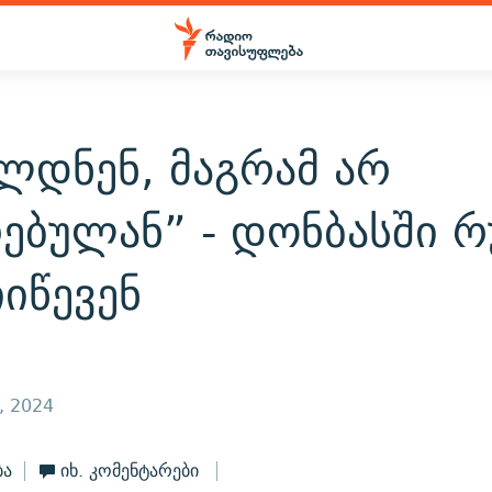
ლდნენ, მაგრამ არ
ებულან” - დონბასში რ
იიწევენ
, 2024
ბა
იხ. კომენტარები