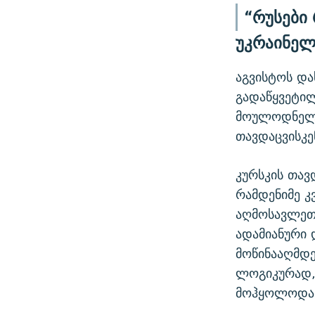
“რუსები
უკრაინელ
აგვისტოს და
გადაწყვეტილ
მოულოდნელ 
თავდაცვისკე
კურსკის თავ
რამდენიმე კ
აღმოსავლეთ
ადამიანური 
მოწინააღმდე
ლოგიკურად, 
მოჰყოლოდა