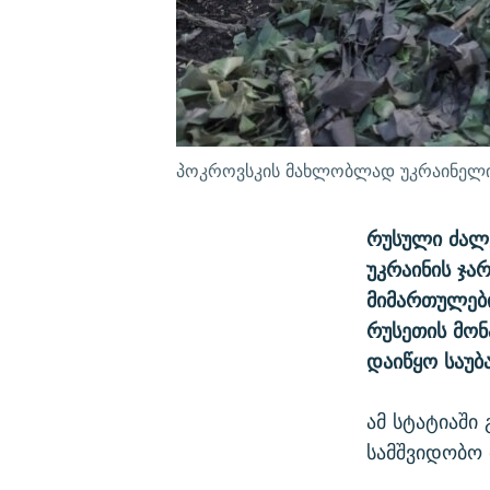
პოკროვსკის მახლობლად უკრაინელი ჯ
რუსული ძალე
უკრაინის ჯა
მიმართულები
რუსეთის მონ
დაიწყო საუბ
ამ სტატიაში
სამშვიდობო 