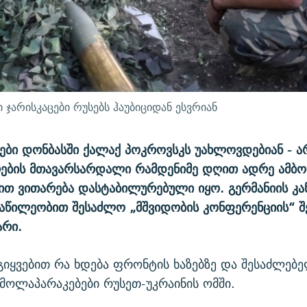
არისკაცები რუსებს ჰაუბიციდან ესვრიან
ბი დონბასში ქალაქ პოკროვსკს უახლოვდებიან - ა
რების მთავარსარდალი რამდენიმე დღით ადრე ამბო
თ ვითარება დასტაბილურებული იყო. გერმანიის კ
აწილეობით შესაძლო „მშვიდობის კონფერენციის“ შ
არი.
 გიყვებით რა ხდება ფრონტის ხაზებზე და შესაძლებ
მოლაპარაკებები რუსეთ-უკრაინის ომში.