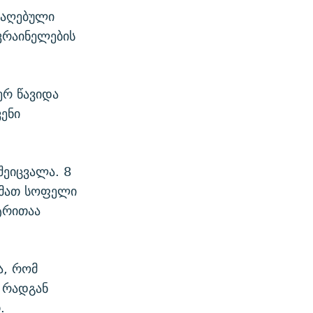
არაღებული
კრაინელების
ერ წავიდა
ვენი
შეიცვალა. 8
 მათ სოფელი
ტრითაა
ა, რომ
 რადგან
.