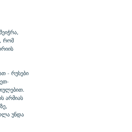
შეიჭრა,
, რომ
ორიის
თ - რუსები
რეთ-
თულებით.
ს არმიას
ზე,
ოლა უნდა