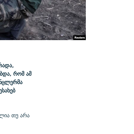
რადა,
ბდა, რომ ამ
ანცლერმა
ესახებ
ელია თუ არა