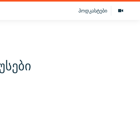
პოდკასტები
უსები