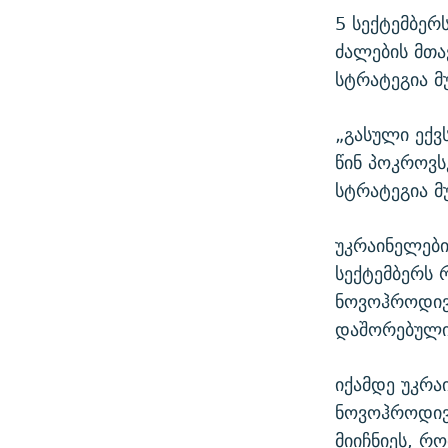
5 სექტემბერ
ძალების მთ
სტრატეგია მ
„გასული ექვ
წინ პოკროვს
სტრატეგია მ
უკრაინელები
სექტემბერს 
ნოვოჰროდივ
დაშორებული
იქამდე უკრა
ნოვოჰროდივკ
მიიჩნიეს, რ