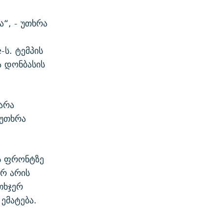
“, - უთხრა
-ს. ტემპის
ა დონბასის
არა
 უთხრა
ს ფრონტზე
არ არის
თხჯერ
ემატება.