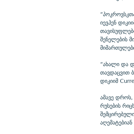
“პოკროვსკთა
იევჰენ დიკი
თავისუფლები
შენელების მ
მიმართულებ
“ახალი და დ
თავდაცვით ბ
დიკიიმ Curre
ამავე დროს,
რუსების რიც
შემცირებული
აღემატებიან