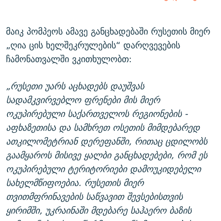
360p
Auto
270p
360p
480p
მაიკ პომპეოს ამავე განცხადებაში რუსეთის მიერ
480p
„ღია ცის ხელშეკრულების“ დარღვევების
1080p
1080p
ჩამონათვალში ვკითხულობთ:
„რუსეთი უარს აცხადებს დაუშვას
სადამკვირვებლო ფრენები მის მიერ
ოკუპირებული საქართველოს რეგიონების -
აფხაზეთისა და სამხრეთ ოსეთის მიმდებარედ
ათკილომეტრიან დერეფანში, რითაც ცდილობს
გაამყაროს მისივე ყალბი განცხადებები, რომ ეს
ოკუპირებული ტერიტორიები დამოუკიდებელი
სახელმწიფოებია. რუსეთის მიერ
თვითმფრინავების საწვავით შევსებისთვის
ყირიმში, უკრაინაში მდებარე საჰაერო ბაზის