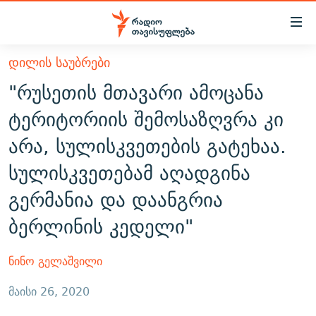
Accessibility
links
მთავარ
ᲓᲘᲚᲘᲡ ᲡᲐᲣᲑᲠᲔᲑᲘ
ᲐᲮᲐᲚᲘ ᲐᲛᲑᲔᲑᲘ
შინაარსზე
"რუსეთის მთავარი ამოცანა
ᲗᲔᲛᲔᲑᲘ
დაბრუნება
ტერიტორიის შემოსაზღვრა კი
მთავარ
ᲕᲘᲓᲔᲝ
ᲞᲝᲚᲘᲢᲘᲙᲐ
არა, სულისკვეთების გატეხაა.
ნავიგაციაზე
ᲑᲚᲝᲒᲔᲑᲘ
ᲔᲙᲝᲜᲝᲛᲘᲙᲐ
დაბრუნება
სულისკვეთებამ აღადგინა
ᲞᲝᲓᲙᲐᲡᲢᲔᲑᲘ
ᲡᲐᲖᲝᲒᲐᲓᲝᲔᲑᲐ
ძიებაზე
გერმანია და დაანგრია
დაბრუნება
ᲒᲐᲓᲐᲪᲔᲛᲔᲑᲘ
ᲙᲣᲚᲢᲣᲠᲐ
ᲐᲡᲐᲗᲘᲐᲜᲘᲡ ᲙᲣᲗᲮᲔ
ბერლინის კედელი"
ᲗᲥᲕᲔᲜᲘ ᲞᲣᲑᲚᲘᲙᲐᲪᲘᲔᲑᲘ
ᲡᲞᲝᲠᲢᲘ
ᲜᲘᲙᲝᲡ ᲞᲝᲓᲙᲐᲡᲢᲘ
ᲗᲐᲕᲘᲡᲣᲤᲚᲔᲑᲘᲡ ᲛᲝᲜᲘᲢᲝᲠᲘ
ᲞᲠᲝᲔᲥᲢᲔᲑᲘ
60 ᲓᲔᲪᲘᲑᲔᲚᲘ
ᲤᲔᲜᲝᲕᲐᲜᲘ - 2.10
ნინო გელაშვილი
ᲒᲐᲜᲙᲘᲗᲮᲕᲘᲡ ᲓᲦᲔ
ᲣᲙᲠᲐᲘᲜᲐᲨᲘ ᲓᲐᲦᲣᲞᲣᲚᲘ ᲥᲐᲠᲗᲕᲔᲚᲘ ᲛᲔᲑᲠᲫᲝᲚᲔᲑᲘ - 2022
ЭХО КАВКАЗА
მაისი 26, 2020
ᲓᲘᲚᲘᲡ ᲡᲐᲣᲑᲠᲔᲑᲘ
ᲓᲐᲛᲝᲣᲙᲘᲓᲔᲑᲚᲝᲑᲘᲡ 100 ᲬᲔᲚᲘ