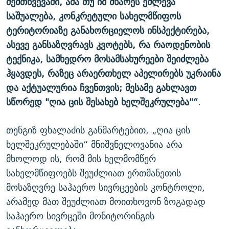
შემთხვევაში, ამა თუ იმ მხარეს ეძლევა
საშუალება, კონკრეტული სახელმწიფოს
ტერიტორიაზე განახორციელოს ინსპექტირება,
ასევე განსაზღვრავს კვოტებს, რა რაოდენობის
ტექნიკა, სამხედრო მოსამსახურეები შეიძლება
ჰყავდეს, რაზეც არაერთხელ აპელირებს უკრაინა
და აქტუალურია ჩვენთვის; მესამე გახლავთ
სწორედ "ღია ცის შესახებ ხელშეკრულება"“
.
თენგიზ ფხალაძის განმარტებით, „ღია ცის
ხელშეკრულებაში“ მნიშვნელოვანია არა
მხოლოდ ის, რომ მის ხელმომწერ
სახელმწიფოებს შეუძლიათ ერთმანეთის
მოსაზღვრე საჰაერო სივრცეების კონტროლი,
არამედ მათ შეუძლიათ მოითხოვონ ზოგადად
საჰაერო სივრცეში მონიტორინგის