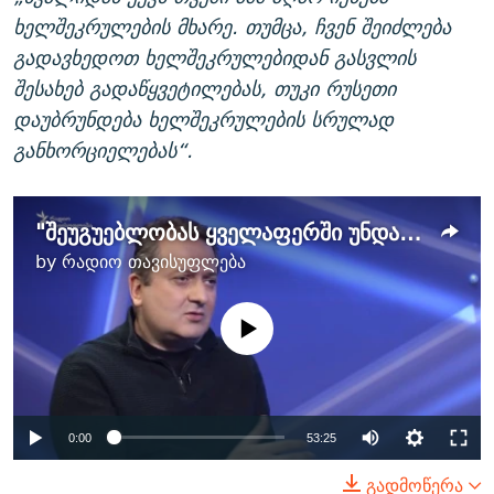
ხელშეკრულების მხარე. თუმცა, ჩვენ შეიძლება
გადავხედოთ ხელშეკრულებიდან გასვლის
შესახებ გადაწყვეტილებას, თუკი რუსეთი
დაუბრუნდება ხელშეკრულების სრულად
განხორციელებას“.
"შეუგუებლობას ყველაფერში უნდა გრძნობდეს ოკუპანტი სახელმწიფო"
by
რადიო თავისუფლება
No media source currently
available
Auto
0:00
53:25
270p
გადმოწერა