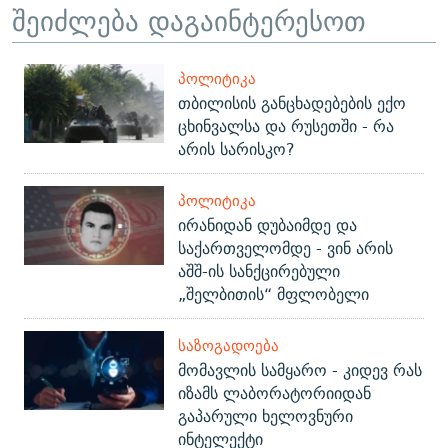
შეიძლება დაგაინტერესოთ
ᲞᲝᲚᲘᲢᲘᲙᲐ
თბილისის განცხადებების ექო
ცხინვალსა და რუსეთში - რა
არის სარისკო?
ᲞᲝᲚᲘᲢᲘᲙᲐ
ირანიდან დუბაიმდე და
საქართველომდე - ვინ არის
აშშ-ის სანქცირებული
„შელბითის“ მფლობელი
ᲡᲐᲖᲝᲒᲐᲓᲝᲔᲑᲐ
მომავლის სამყარო - კიდევ რას
იზამს ლაბორატორიიდან
გაპარული ხელოვნური
ინტელექტი