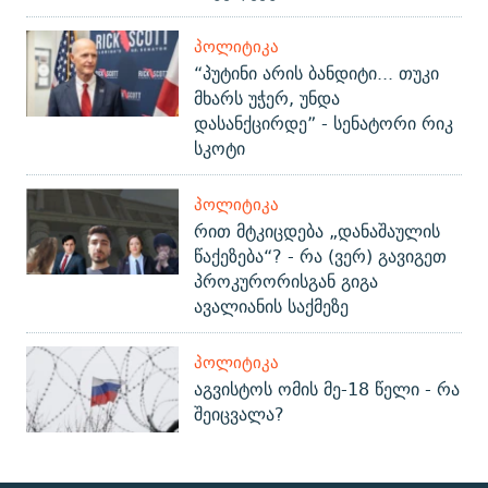
ᲞᲝᲚᲘᲢᲘᲙᲐ
“პუტინი არის ბანდიტი... თუკი
მხარს უჭერ, უნდა
დასანქცირდე” - სენატორი რიკ
სკოტი
ᲞᲝᲚᲘᲢᲘᲙᲐ
რით მტკიცდება „დანაშაულის
წაქეზება“? - რა (ვერ) გავიგეთ
პროკურორისგან გიგა
ავალიანის საქმეზე
ᲞᲝᲚᲘᲢᲘᲙᲐ
აგვისტოს ომის მე-18 წელი - რა
შეიცვალა?