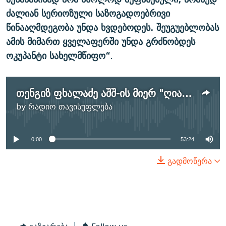
ძალიან სერიოზული საზოგადოებრივი
წინააღმდეგობა უნდა ხვდებოდეს. შეუგუებლობას
ამის მიმართ ყველაფერში უნდა გრძნობდეს
ოკუპანტი სახელმწიფო“
.
თენგიზ ფხალაძე აშშ-ის მიერ "ღია ცის ხელშეკრულების" დატოვების გადაწყვეტილებასა და რეგიონის უსაფრთხოების გამოწვევებზე
No media source currently
by
რადიო თავისუფლება
available
0:00
53:24
გადმოწერა