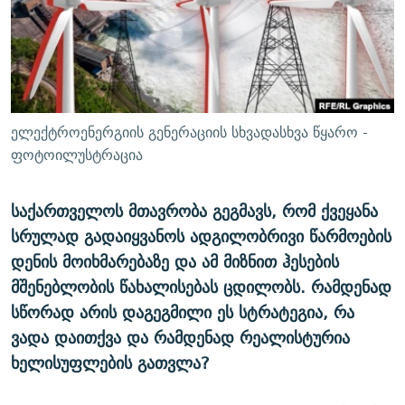
ᲒᲐᲛᲝᲘᲬᲔᲠᲔ
ᲛᲝᲚᲐᲞᲐᲠᲐᲙᲔ ᲢᲔᲥᲡᲢᲔᲑᲘ
ᲩᲔᲛᲘ ᲡᲘᲙᲕᲓᲘᲚᲘᲡ ᲛᲘᲖᲔᲖᲘᲐ COVID-19
ᲨᲘᲜ - ᲣᲪᲮᲝᲔᲗᲨᲘ
11 ᲬᲔᲚᲘ - 11 ᲐᲛᲑᲐᲕᲘ
ᲚᲘᲢᲔᲠᲐᲢᲣᲠᲣᲚᲘ ᲬᲐᲮᲜᲐᲒᲔᲑᲘ
ᲡᲐᲞᲐᲠᲚᲐᲛᲔᲜᲢᲝ ᲐᲠᲩᲔᲕᲜᲔᲑᲘᲡ ᲘᲡᲢᲝᲠᲘᲐ
ᲐᲛᲔᲠᲘᲙᲣᲚᲘ ᲛᲝᲗᲮᲠᲝᲑᲐ
ᲑᲐᲕᲨᲕᲔᲑᲘ ᲞᲠᲝᲡᲢᲘᲢᲣᲪᲘᲐᲨᲘ - ᲐᲛᲝᲣᲗᲥᲛᲔᲚᲘ ᲐᲛᲑᲐᲕᲘ
ელექტროენერგიის გენერაციის სხვადასხვა წყარო -
რთე/რთ-ის ყველა საიტი
ᲘᲛᲞᲔᲠᲘᲐ ᲓᲐ ᲠᲐᲓᲘᲝ
5 ᲐᲛᲑᲐᲕᲘ - 20 ᲘᲕᲜᲘᲡᲡ ᲓᲐᲨᲐᲕᲔᲑᲣᲚᲔᲑᲘ
ფოტოილუსტრაცია
ᲐᲒᲕᲘᲡᲢᲝᲡ ᲝᲛᲘ
საქართველოს მთავრობა გეგმავს, რომ ქვეყანა
ПРИВЕТ ᲙᲣᲚᲢᲣᲠᲐ
სრულად გადაიყვანოს ადგილობრივი წარმოების
დენის მოიხმარებაზე და ამ მიზნით ჰესების
მშენებლობის წახალისებას ცდილობს. რამდენად
სწორად არის დაგეგმილი ეს სტრატეგია, რა
ვადა დაითქვა და რამდენად რეალისტურია
ხელისუფლების გათვლა?