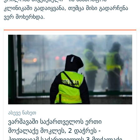
კლინიკაში გადაიყვანა, თუმცა მისი გადარჩენა
ვერ მოხერხდა.
ᲐᲡᲔᲕᲔ ᲜᲐᲮᲔᲗ
ვარშავაში საქართველოს ერთი
მოქალაქე მოკლეს, 2 დაჭრეს -
პოლიციამ საქართველოს 3 მოქალაქე