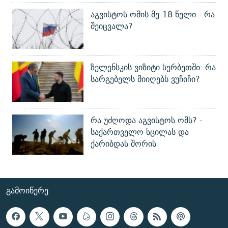
აგვისტოს ომის მე-18 წელი - რა
შეიცვალა?
ზელენსკის ვიზიტი სერბეთში: რა
სარგებელს მიიღებს ვუჩიჩი?
რა უძღოდა აგვისტოს ომს? -
საქართველო სცილას და
ქარიბდას შორის
ᲒᲐᲛᲝᲘᲬᲔᲠᲔ