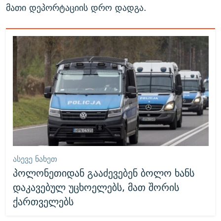
მათი დეპორტაციის დრო დადგა.
ᲐᲡᲔᲕᲔ ᲜᲐᲮᲔᲗ
პოლონეთიდან გააძევებენ ბოლო ხანს
დაკავებულ უცხოელებს, მათ შორის
ქართველებს