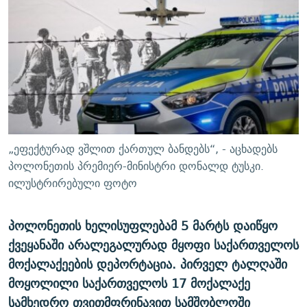
ᲒᲐᲛᲝᲘᲬᲔᲠᲔ
ᲛᲝᲚᲐᲞᲐᲠᲐᲙᲔ ᲢᲔᲥᲡᲢᲔᲑᲘ
ᲩᲔᲛᲘ ᲡᲘᲙᲕᲓᲘᲚᲘᲡ ᲛᲘᲖᲔᲖᲘᲐ COVID-19
ᲨᲘᲜ - ᲣᲪᲮᲝᲔᲗᲨᲘ
11 ᲬᲔᲚᲘ - 11 ᲐᲛᲑᲐᲕᲘ
ᲚᲘᲢᲔᲠᲐᲢᲣᲠᲣᲚᲘ ᲬᲐᲮᲜᲐᲒᲔᲑᲘ
ᲡᲐᲞᲐᲠᲚᲐᲛᲔᲜᲢᲝ ᲐᲠᲩᲔᲕᲜᲔᲑᲘᲡ ᲘᲡᲢᲝᲠᲘᲐ
ᲐᲛᲔᲠᲘᲙᲣᲚᲘ ᲛᲝᲗᲮᲠᲝᲑᲐ
ᲑᲐᲕᲨᲕᲔᲑᲘ ᲞᲠᲝᲡᲢᲘᲢᲣᲪᲘᲐᲨᲘ - ᲐᲛᲝᲣᲗᲥᲛᲔᲚᲘ ᲐᲛᲑᲐᲕᲘ
რთე/რთ-ის ყველა საიტი
ᲘᲛᲞᲔᲠᲘᲐ ᲓᲐ ᲠᲐᲓᲘᲝ
5 ᲐᲛᲑᲐᲕᲘ - 20 ᲘᲕᲜᲘᲡᲡ ᲓᲐᲨᲐᲕᲔᲑᲣᲚᲔᲑᲘ
ᲐᲒᲕᲘᲡᲢᲝᲡ ᲝᲛᲘ
„ეფექტურად ვშლით ქართულ ბანდებს“, - აცხადებს
ПРИВЕТ ᲙᲣᲚᲢᲣᲠᲐ
პოლონეთის პრემიერ-მინისტრი დონალდ ტუსკი.
ილუსტრირებული ფოტო
პოლონეთის ხელისუფლებამ 5 მარტს დაიწყო
ქვეყანაში არალეგალურად მყოფი საქართველოს
მოქალაქეების დეპორტაცია. პირველ ტალღაში
მოყოლილი საქართველოს 17 მოქალაქე
სამხედრო თვითმფრინავით სამშობლოში