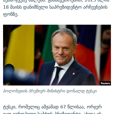
18 მაისს დანიშნული საპრეზიდენტო არჩევნების
ფონზე.
პოლონეთის პრემიერ-მინისტრი დონალდ ტუსკი
ტუსკი, რომელიც ამჟამად 67 წლისაა, ორჯერ
იყო ევროპული საბჭოს პრეზიდენტი. ახლა ის