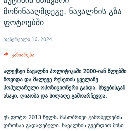
პუტინის მთავარი
ᲒᲐᲛᲝᲘᲬᲔᲠᲔ
ᲛᲝᲚᲐᲞᲐᲠᲐᲙᲔ ᲢᲔᲥᲡᲢᲔᲑᲘ
ᲩᲔᲛᲘ ᲡᲘᲙᲕᲓᲘᲚᲘᲡ ᲛᲘᲖᲔᲖᲘᲐ COVID-19
მოწინააღმდეგე. ნავალნის გზა
ᲨᲘᲜ - ᲣᲪᲮᲝᲔᲗᲨᲘ
11 ᲬᲔᲚᲘ - 11 ᲐᲛᲑᲐᲕᲘ
ფოტოებში
ᲚᲘᲢᲔᲠᲐᲢᲣᲠᲣᲚᲘ ᲬᲐᲮᲜᲐᲒᲔᲑᲘ
ᲡᲐᲞᲐᲠᲚᲐᲛᲔᲜᲢᲝ ᲐᲠᲩᲔᲕᲜᲔᲑᲘᲡ ᲘᲡᲢᲝᲠᲘᲐ
ᲐᲛᲔᲠᲘᲙᲣᲚᲘ ᲛᲝᲗᲮᲠᲝᲑᲐ
ᲑᲐᲕᲨᲕᲔᲑᲘ ᲞᲠᲝᲡᲢᲘᲢᲣᲪᲘᲐᲨᲘ - ᲐᲛᲝᲣᲗᲥᲛᲔᲚᲘ ᲐᲛᲑᲐᲕᲘ
თებერვალი 16, 2024
რთე/რთ-ის ყველა საიტი
ᲘᲛᲞᲔᲠᲘᲐ ᲓᲐ ᲠᲐᲓᲘᲝ
5 ᲐᲛᲑᲐᲕᲘ - 20 ᲘᲕᲜᲘᲡᲡ ᲓᲐᲨᲐᲕᲔᲑᲣᲚᲔᲑᲘ
გაზიარება
ᲐᲒᲕᲘᲡᲢᲝᲡ ᲝᲛᲘ
ПРИВЕТ ᲙᲣᲚᲢᲣᲠᲐ
ალექსეი ნავალნი პოლიტიკაში 2000-იან წლებში
მოვიდა და მალევე რუსეთის ყველაზე
პოპულარული ოპოზიციონერი გახდა. სხვებისგან
ასაკი, ღიაობა და სილაღე გამოარჩევდა.
ეს ფოტო 2013 წელს, მასობრივი გამოსვლების
დროსაა გადაღებული. ნავალნის გვერდით მისი