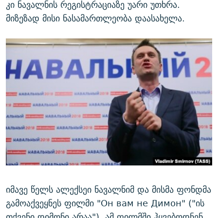
კი ნავალნის რეგისტრაციაზე უარი უთხრა.
მიზეზად მისი ნასამართლეობა დაასახელა.
იმავე წელს ალექსეი ნავალნიმ და მისმა ფონდმა
გამოაქვეყნეს ფილმი "Он вам не Димон" ("ის
თქვენი დიმონი არაა"). ამ ფილმში ჰყვებოდნენ