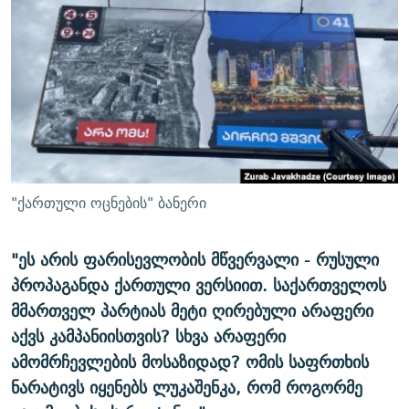
ᲒᲐᲛᲝᲘᲬᲔᲠᲔ
ᲛᲝᲚᲐᲞᲐᲠᲐᲙᲔ ᲢᲔᲥᲡᲢᲔᲑᲘ
ᲩᲔᲛᲘ ᲡᲘᲙᲕᲓᲘᲚᲘᲡ ᲛᲘᲖᲔᲖᲘᲐ COVID-19
ᲨᲘᲜ - ᲣᲪᲮᲝᲔᲗᲨᲘ
11 ᲬᲔᲚᲘ - 11 ᲐᲛᲑᲐᲕᲘ
ᲚᲘᲢᲔᲠᲐᲢᲣᲠᲣᲚᲘ ᲬᲐᲮᲜᲐᲒᲔᲑᲘ
ᲡᲐᲞᲐᲠᲚᲐᲛᲔᲜᲢᲝ ᲐᲠᲩᲔᲕᲜᲔᲑᲘᲡ ᲘᲡᲢᲝᲠᲘᲐ
ᲐᲛᲔᲠᲘᲙᲣᲚᲘ ᲛᲝᲗᲮᲠᲝᲑᲐ
ᲑᲐᲕᲨᲕᲔᲑᲘ ᲞᲠᲝᲡᲢᲘᲢᲣᲪᲘᲐᲨᲘ - ᲐᲛᲝᲣᲗᲥᲛᲔᲚᲘ ᲐᲛᲑᲐᲕᲘ
რთე/რთ-ის ყველა საიტი
ᲘᲛᲞᲔᲠᲘᲐ ᲓᲐ ᲠᲐᲓᲘᲝ
5 ᲐᲛᲑᲐᲕᲘ - 20 ᲘᲕᲜᲘᲡᲡ ᲓᲐᲨᲐᲕᲔᲑᲣᲚᲔᲑᲘ
ᲐᲒᲕᲘᲡᲢᲝᲡ ᲝᲛᲘ
"ქართული ოცნების" ბანერი
ПРИВЕТ ᲙᲣᲚᲢᲣᲠᲐ
"ეს არის ფარისევლობის მწვერვალი - რუსული
პროპაგანდა ქართული ვერსიით. საქართველოს
მმართველ პარტიას მეტი ღირებული არაფერი
აქვს კამპანიისთვის? სხვა არაფერი
ამომრჩევლების მოსაზიდად? ომის საფრთხის
ნარატივს იყენებს ლუკაშენკა, რომ როგორმე