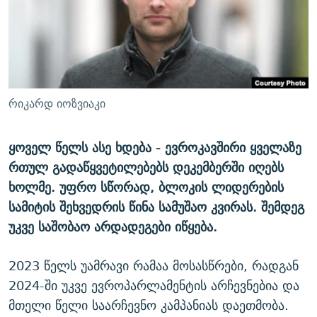
ᲒᲐᲛᲝᲘᲬᲔᲠᲔ
ᲛᲝᲚᲐᲞᲐᲠᲐᲙᲔ ᲢᲔᲥᲡᲢᲔᲑᲘ
ᲩᲔᲛᲘ ᲡᲘᲙᲕᲓᲘᲚᲘᲡ ᲛᲘᲖᲔᲖᲘᲐ COVID-19
ᲨᲘᲜ - ᲣᲪᲮᲝᲔᲗᲨᲘ
11 ᲬᲔᲚᲘ - 11 ᲐᲛᲑᲐᲕᲘ
ᲚᲘᲢᲔᲠᲐᲢᲣᲠᲣᲚᲘ ᲬᲐᲮᲜᲐᲒᲔᲑᲘ
ᲡᲐᲞᲐᲠᲚᲐᲛᲔᲜᲢᲝ ᲐᲠᲩᲔᲕᲜᲔᲑᲘᲡ ᲘᲡᲢᲝᲠᲘᲐ
ᲐᲛᲔᲠᲘᲙᲣᲚᲘ ᲛᲝᲗᲮᲠᲝᲑᲐ
ᲑᲐᲕᲨᲕᲔᲑᲘ ᲞᲠᲝᲡᲢᲘᲢᲣᲪᲘᲐᲨᲘ - ᲐᲛᲝᲣᲗᲥᲛᲔᲚᲘ ᲐᲛᲑᲐᲕᲘ
რიკარდ იოზვიაკი
რთე/რთ-ის ყველა საიტი
ᲘᲛᲞᲔᲠᲘᲐ ᲓᲐ ᲠᲐᲓᲘᲝ
5 ᲐᲛᲑᲐᲕᲘ - 20 ᲘᲕᲜᲘᲡᲡ ᲓᲐᲨᲐᲕᲔᲑᲣᲚᲔᲑᲘ
ᲐᲒᲕᲘᲡᲢᲝᲡ ᲝᲛᲘ
ყოველ წელს ასე ხდება - ევროკავშირი ყველაზე
რთულ გადაწყვეტილებებს დეკემბერში იღებს
ПРИВЕТ ᲙᲣᲚᲢᲣᲠᲐ
ხოლმე. უფრო სწორად, ბლოკის ლიდერების
სამიტის შეხვედრის წინა სამუშაო კვირას. შემდეგ
უკვე საშობაო არდადეგები იწყება.
2023 წელს უამრავი რამაა მოსასწრები, რადგან
2024-ში უკვე ევროპარლამენტის არჩევნებია და
მთელი წელი საარჩევნო კამპანიას დაეთმობა.