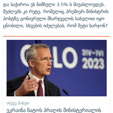
და საჭიროა ეს ნიშნული 3.5%-ს მიუახლოვდეს.
შეძლებს კი რუტე, რომელიც პრემიერ-მინისტრის
პოსტზე გონივრული მხარჯველის სახელით იყო
ცნობილი, სხვების იძულებას, რომ მეტი ხარჯონ?
ᲐᲡᲔᲕᲔ ᲜᲐᲮᲔᲗ
უკრაინა ნატოს პრაღის მინისტერიალის