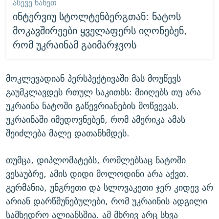
ᲐᲡᲔᲕᲔ ᲜᲐᲮᲔᲗ
ინტერვიუ სტოლტენბერგთან: ნატოს
მოკავშირეები ყველაფერს იღონებენ,
რომ უკრაინამ გაიმარჯვოს
მოკლევადიან პერსპექტივაში მას მოუწევს
გაუმკლავდეს რთულ საკითხს: მიიღებს თუ არა
უკრაინა ნატოში გაწევრიანების მოწვევას.
უკრაინაში იმედოვნებენ, რომ ამერიკა ამას
შეიძლება მალე დათანხმდეს.
თუმცა, დიპლომატებს, რომლებსაც ნატოში
ვესაუბრე, ამის დიდი მოლოდინი არა აქვთ.
გერმანია, უნგრეთი და სლოვაკეთი ჯერ კიდევ არ
არიან დარწმუნებულები, რომ უკრაინის ადგილი
სამხედრო ალიანსშია. ამ მხრივ არც სხვა