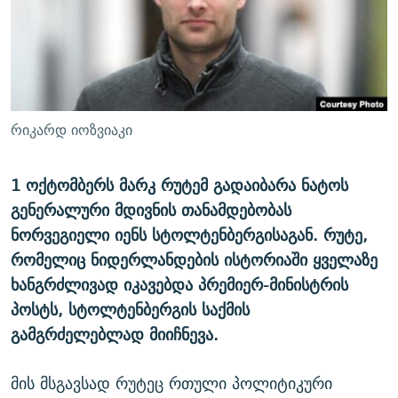
ᲒᲐᲛᲝᲘᲬᲔᲠᲔ
ᲛᲝᲚᲐᲞᲐᲠᲐᲙᲔ ᲢᲔᲥᲡᲢᲔᲑᲘ
ᲩᲔᲛᲘ ᲡᲘᲙᲕᲓᲘᲚᲘᲡ ᲛᲘᲖᲔᲖᲘᲐ COVID-19
ᲨᲘᲜ - ᲣᲪᲮᲝᲔᲗᲨᲘ
11 ᲬᲔᲚᲘ - 11 ᲐᲛᲑᲐᲕᲘ
ᲚᲘᲢᲔᲠᲐᲢᲣᲠᲣᲚᲘ ᲬᲐᲮᲜᲐᲒᲔᲑᲘ
ᲡᲐᲞᲐᲠᲚᲐᲛᲔᲜᲢᲝ ᲐᲠᲩᲔᲕᲜᲔᲑᲘᲡ ᲘᲡᲢᲝᲠᲘᲐ
ᲐᲛᲔᲠᲘᲙᲣᲚᲘ ᲛᲝᲗᲮᲠᲝᲑᲐ
ᲑᲐᲕᲨᲕᲔᲑᲘ ᲞᲠᲝᲡᲢᲘᲢᲣᲪᲘᲐᲨᲘ - ᲐᲛᲝᲣᲗᲥᲛᲔᲚᲘ ᲐᲛᲑᲐᲕᲘ
რიკარდ იოზვიაკი
რთე/რთ-ის ყველა საიტი
ᲘᲛᲞᲔᲠᲘᲐ ᲓᲐ ᲠᲐᲓᲘᲝ
5 ᲐᲛᲑᲐᲕᲘ - 20 ᲘᲕᲜᲘᲡᲡ ᲓᲐᲨᲐᲕᲔᲑᲣᲚᲔᲑᲘ
ᲐᲒᲕᲘᲡᲢᲝᲡ ᲝᲛᲘ
1 ოქტომბერს მარკ რუტემ გადაიბარა ნატოს
გენერალური მდივნის თანამდებობას
ПРИВЕТ ᲙᲣᲚᲢᲣᲠᲐ
ნორვეგიელი იენს სტოლტენბერგისაგან. რუტე,
რომელიც ნიდერლანდების ისტორიაში ყველაზე
ხანგრძლივად იკავებდა პრემიერ-მინისტრის
პოსტს, სტოლტენბერგის საქმის
გამგრძელებლად მიიჩნევა.
მის მსგავსად რუტეც რთული პოლიტიკური