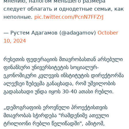
мнению, налогом меньшего размера
следует облагать и однодетные семьи, как
неполные.
pic.twitter.com/PcnN7FFZrJ
— Рустем Адагамов (@adagamov)
October
10, 2024
რუსეთის ფედერაციის მთავრობასთან არსებული
ფინანსური უნივერსიტეტის სოციალურ-
ეკონომიკური კვლევის ინსტიტუტის დირექტორმა
ალექსეი ზუბეცმა განაცხადა, რომ უშვილობის
გადასახადი უნდა იყოს 30-40 ათასი რუბლი.
„დემოგრაფიის ეროვნული პროექტისთვის
მთავრობას სჭირდება "რამდენიმე ათეული
ტრილიონი რუბლი წელიწადში", ამიტომ,