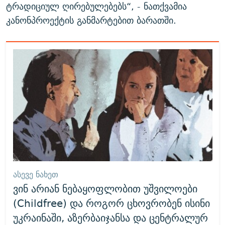
ტრადიციულ ღირებულებებს“, - ნათქვამია
კანონპროექტის განმარტებით ბარათში.
ᲐᲡᲔᲕᲔ ᲜᲐᲮᲔᲗ
ვინ არიან ნებაყოფლობით უშვილოები
(Childfree) და როგორ ცხოვრობენ ისინი
უკრაინაში, აზერბაიჯანსა და ცენტრალურ