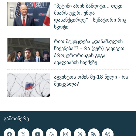
“პუტინი არის ბანდიტი... თუკი
მხარს უჭერ, უნდა
დასანქცირდე” - სენატორი რიკ
სკოტი
რით მტკიცდება „დანაშაულის
წაქეზება“? - რა (ვერ) გავიგეთ
პროკურორისგან გიგა
ავალიანის საქმეზე
აგვისტოს ომის მე-18 წელი - რა
შეიცვალა?
ᲒᲐᲛᲝᲘᲬᲔᲠᲔ