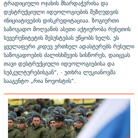
ტრადიციული ოჯახის მხარდაჭერისა და
დესტრუქციული იდეოლოგიების შეზღუდვის
ინიციატივების დისკრედიტაციაა. ზოგიერთი
საზოგადო მოღვაწის ასეთი აქტიურობა რუსეთის
სუვერენიტეტის შესუსტებას უწყობს ხელს. ეს
ყველაფერი კიდევ ერთხელ ადასტურებს რუსული
საზოგადოების ძალისხმევის სისწორეს, დაიცვას
თავი დესტრუქციული იდეოლოგიებისა და
სუბკულტურებისგან“, - უთხრა ლუკიანოვმა
სააგენტო „რია ნოვოსტის“.