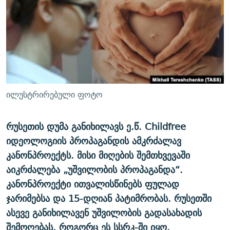
ᲒᲐᲛᲝᲘᲬᲔᲠᲔ
ᲛᲝᲚᲐᲞᲐᲠᲐᲙᲔ ᲢᲔᲥᲡᲢᲔᲑᲘ
ᲩᲔᲛᲘ ᲡᲘᲙᲕᲓᲘᲚᲘᲡ ᲛᲘᲖᲔᲖᲘᲐ COVID-19
ᲨᲘᲜ - ᲣᲪᲮᲝᲔᲗᲨᲘ
11 ᲬᲔᲚᲘ - 11 ᲐᲛᲑᲐᲕᲘ
ᲚᲘᲢᲔᲠᲐᲢᲣᲠᲣᲚᲘ ᲬᲐᲮᲜᲐᲒᲔᲑᲘ
ᲡᲐᲞᲐᲠᲚᲐᲛᲔᲜᲢᲝ ᲐᲠᲩᲔᲕᲜᲔᲑᲘᲡ ᲘᲡᲢᲝᲠᲘᲐ
ᲐᲛᲔᲠᲘᲙᲣᲚᲘ ᲛᲝᲗᲮᲠᲝᲑᲐ
ᲑᲐᲕᲨᲕᲔᲑᲘ ᲞᲠᲝᲡᲢᲘᲢᲣᲪᲘᲐᲨᲘ - ᲐᲛᲝᲣᲗᲥᲛᲔᲚᲘ ᲐᲛᲑᲐᲕᲘ
რთე/რთ-ის ყველა საიტი
ᲘᲛᲞᲔᲠᲘᲐ ᲓᲐ ᲠᲐᲓᲘᲝ
5 ᲐᲛᲑᲐᲕᲘ - 20 ᲘᲕᲜᲘᲡᲡ ᲓᲐᲨᲐᲕᲔᲑᲣᲚᲔᲑᲘ
ილუსტრირებული ფოტო
ᲐᲒᲕᲘᲡᲢᲝᲡ ᲝᲛᲘ
ПРИВЕТ ᲙᲣᲚᲢᲣᲠᲐ
რუსეთის დუმა განიხილავს ე.წ. Childfree
იდეოლოგიის პროპაგანდის ამკრძალავ
კანონპროექტს. მისი მიღების შემთხვევაში
აიკრძალება „უშვილობის პროპაგანდა“.
კანონპროექტი ითვალისწინებს ფულად
ჯარიმებსა და 15-დღიან პატიმრობას. რუსეთში
ასევე განიხილავენ უშვილობის გადასახადის
შემოღებას, როგორც ეს სსრკ-ში იყო.