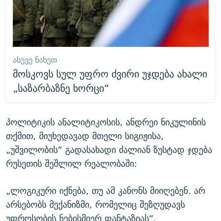
ᲐᲡᲔᲕᲔ ᲜᲐᲮᲔᲗ
მოსკოვს სულ უფრო ძვირი უჯდება ახალი
„საზარბაზნე ხორცი“
პოლიტიკის ანალიტიკოსის, ანდრეი ნიკულინის
თქმით, მიუხედავად მთელი სიგიჟისა,
„უშვილობის“ გადასახადი ძალიან ზუსტად ჯდება
რუსეთის შეშლილ რეალობაში:
„ლოგიკური იქნება, თუ ამ კანონს მიიღებენ. არ
არსებობს მექანიზმი, რომელიც შეზღუდავს
უფროსობის ნებისმიერ ფანტაზიას“.