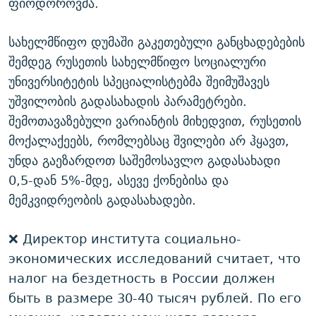
ფიოდოროვმა.
სახელმწიფო დუმაში გაკეთებული განცხადებების
შემდეგ რუსეთის სახელმწიფო სოციალური
უნივერსიტეტის სპეციალისტებმა შეიმუშავეს
უშვილობის გადასახადის პარამეტრები.
შემოთავაზებული ვარიანტის მიხედვით, რუსეთის
მოქალაქეებს, რომლებსაც შვილები არ ჰყავთ,
უნდა გაეზარდოთ საშემოსავლო გადასახადი
0,5-დან 5%-მდე, ასევე ქონებისა და
მემკვიდრეობის გადასახადები.
❌ Директор института социально-
экономических исследований считает, что
налог на бездетность в России должен
быть в размере 30-40 тысяч рублей. По его