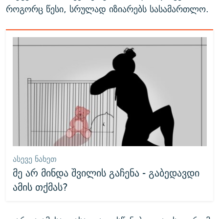
როგორც წესი, სრულად იზიარებს სასამართლო.
ᲐᲡᲔᲕᲔ ᲜᲐᲮᲔᲗ
მე არ მინდა შვილის გაჩენა - გაბედავდი
ამის თქმას?