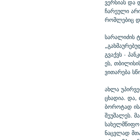
ვერსიას და 
ჩარეული არი
რომლებიც და
სარალიძის ტ
„გახმაურებუ
გვაქვს - პან
ეს, თბილისი
ვითარება სწ
ახლა უპირვე
ცხადია. და,
ბოროტად ის
შეუშალეს. მ
სახელმწიფო 
ნაცვლად მთა