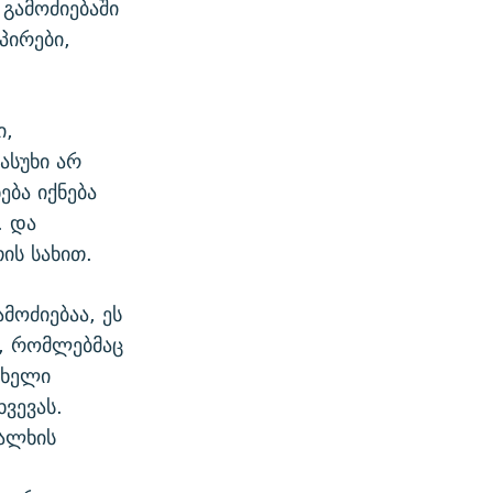
 გამოძიებაში
პირები,
ი,
ასუხი არ
ება იქნება
. და
ის სახით.
ოძიებაა, ეს
ც, რომლებმაც
 ხელი
ვევას.
ხალხის