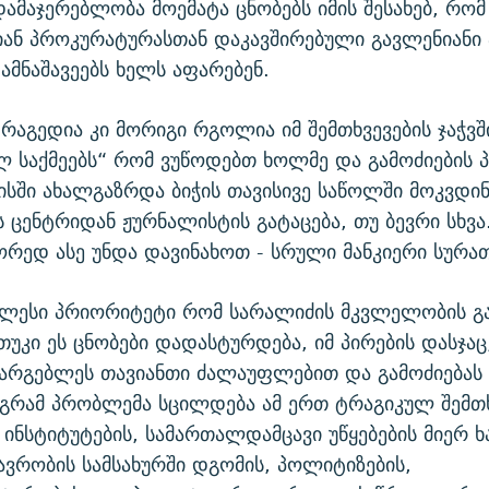
დამაჯერებლობა მოემატა ცნობებს იმის შესახებ, რომ
ან პროკურატურასთან დაკავშირებული გავლენიანი 
მნაშავეებს ხელს აფარებენ.
რაგედია კი მორიგი რგოლია იმ შემთხვევების ჯაჭვშ
ლ საქმეებს“ რომ ვუწოდებთ ხოლმე და გამოძიების პ
კისში ახალგაზრდა ბიჭის თავისივე საწოლში მოკვდინ
ს ცენტრიდან ჟურნალისტის გატაცება, თუ ბევრი სხვა
ორედ ასე უნდა დავინახოთ - სრული მანკიერი სურათ
ლესი პრიორიტეტი რომ სარალიძის მკვლელობის გამ
 თუკი ეს ცნობები დადასტურდება, იმ პირების დასჯა
არგებლეს თავიანთი ძალაუფლებით და გამოძიებას
აგრამ პრობლემა სცილდება ამ ერთ ტრაგიკულ შემთხ
ინსტიტუტების, სამართალდამცავი უწყებების მიერ 
ვრობის სამსახურში დგომის, პოლიტიზების,