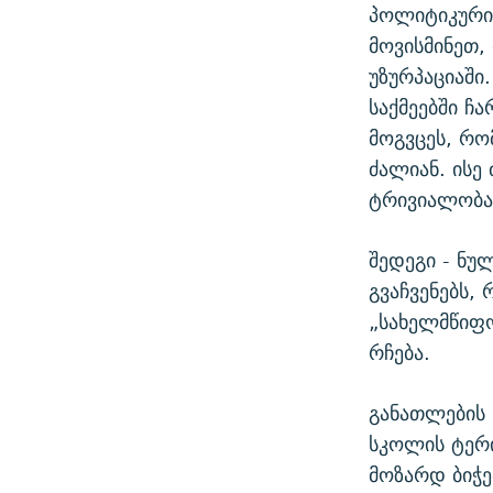
პოლიტიკური
მოვისმინეთ
უზურპაციაში
საქმეებში ჩ
მოგვცეს, რო
ძალიან. ისე
ტრივიალობა
შედეგი - ნუ
გვაჩვენებს,
„სახელმწიფო
რჩება.
განათლების 
სკოლის ტერი
მოზარდ ბიჭ