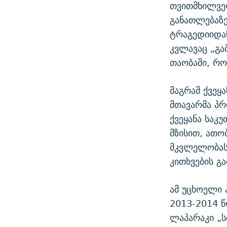
თვითმხილვე
განათლებაზე
ტრაგედიიდა
კვლავაც „გა
თაობაში, რო
მაგრამ ქვეყ
მთავარმა პ
ქვეყანა საკ
მზისით, ათო
მკვლელობას
კითხვების გა
ამ უცხოელი
2013-2014 წ
ლაპარაკი „ს