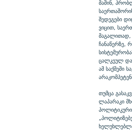
მაშინ, პრობ
საერთაშორი
შედეგები დი
ვიცით, საერ
მაგალითად,
ჩანაწერზე, 
სისტემურობა
ცალკეულ დან
ამ საქმეში 
არაკომპეტენ
თუმცა გასაკ
ლაპარაკი მ
პოლიტიკური 
„პოლიტიზებუ
ხელუხლებლად