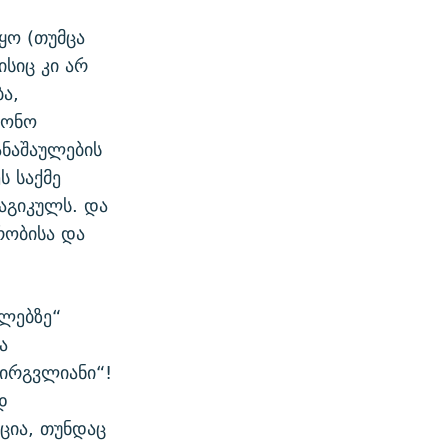
ყო (თუმცა
ისიც კი არ
ა,
ნონო
ანაშაულების
ს საქმე
აგიკულს. და
რობისა და
ულებზე“
ა
გირგვლიანი“!
დ
ცია, თუნდაც