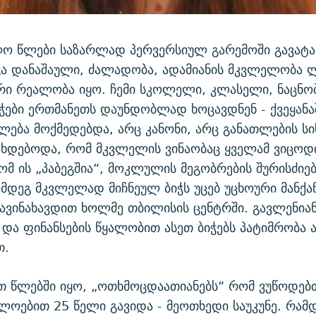
ო წლები საზარლად პერვერსიულ გარემოში გავატა
ა დანაშაული, ძალადობა, ადამიანის მკვლელობა 
ი რეალობა იყო. ჩემი სკოლელი, კლასელი, ნაცნო
ჭები ერთმანეთს დაუნდობლად ხოცავდნენ - ქვეყანა
ება მოქმედებდა, არც კანონი, არც განათლების სი
 ხდებოდა, რომ მკვლელის ვინაობაც ყველამ ვიცოდ
ომ ის „პაბეგშია“, მოკლულის მეგობრების შურისძიებ
ემდეგ მკვლელად მიჩნეულ ბიჭს უცებ უცხოური მანქა
ავინახავდით ხოლმე თბილისის ცენტრში. გავლენიან
 და ფინანსების წყალობით ასეთ ბიჭებს პატიმრობა 
თ.
ით წლებში იყო, „ოთხმოცდაათიანებს“ რომ ვუწოდებ
ლოებით 25 წელი გავიდა - მეოთხედი საუკუნე. რამ