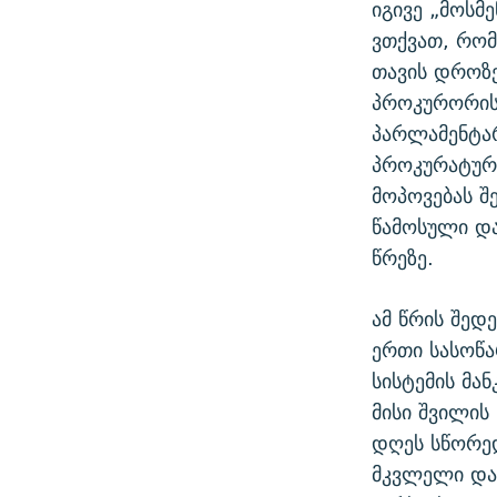
იგივე „მოსმ
ვთქვათ, რომ
თავის დროზე
პროკურორის 
პარლამენტარ
პროკურატურ
მოპოვებას შ
წამოსული და
წრეზე.
ამ წრის შედ
ერთი სასოწა
სისტემის მა
მისი შვილის
დღეს სწორედ
მკვლელი და