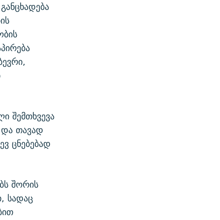
განცხადება
ის
ობის
აპირება
ბევრი,
ნ
ლი შემთხვევა
 და თავად
ევ ცნებებად
ბს შორის
, სადაც
ბით