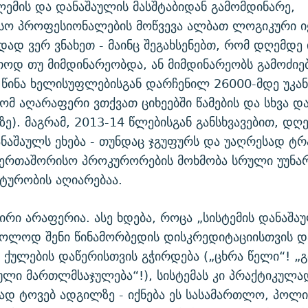
ლემის და დანაშაულის მასშტაბიდან გამომდინარე,
სო პროფესიონალების მოწვევა ალბათ ლოგიკური ი
დად ვერ ვნახეთ - მაინც შეგახსენებთ, რომ დღემდე 
თოდ თუ მიმდინარეობდა, ან მიმდინარეობს გამოძიებ
 წინა ხელისუფლებისგან დარჩენილ 26000-მდე უკა
რომ აღარაფერი ვთქვათ ციხეებში წამების და სხვა დ
ზე). მაგრამ, 2013-14 წლებისგან განსხვავებით, დღე
აშაულს ეხება - თუნდაც ჯგუფურს და უაღრესად ტრ
საერთაშორისო პროკურორების მოხმობა სრული უუნა
ტურობის აღიარებაა.
ვირი არაფერია. ასე ხდება, როცა „სისტემის დანაშა
ხოლოდ შენი წინამორბედის დისკრედიტაციისთვის დ
ქულების დაწერისთვის გჭირდება („ცხრა წელი“! „
ლი მართლმსაჯულება“!), სისტემას კი პრაქტიკულა
 ტოვებ ადგილზე - იქნება ეს სასამართლო, პოლი