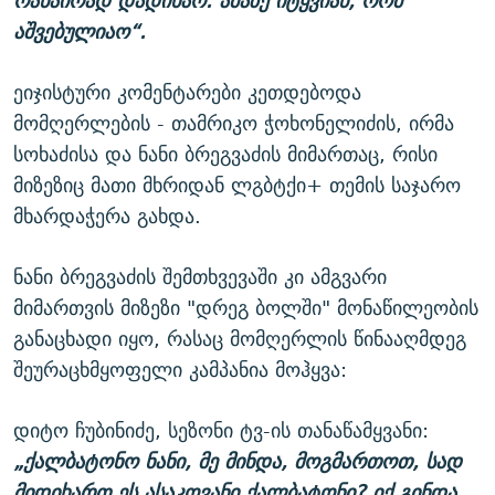
რანაირად დადიხარ. ამაზე იტყვიან, რომ
აშვებულიაო“.
ეიჯისტური კომენტარები კეთდებოდა
მომღერლების - თამრიკო ჭოხონელიძის, ირმა
სოხაძისა და ნანი ბრეგვაძის მიმართაც, რისი
მიზეზიც მათი მხრიდან ლგბტქი+ თემის საჯარო
მხარდაჭერა გახდა.
ნანი ბრეგვაძის შემთხვევაში კი ამგვარი
მიმართვის მიზეზი "დრეგ ბოლში" მონაწილეობის
განაცხადი იყო, რასაც მომღერლის წინააღმდეგ
შეურაცხმყოფელი კამპანია მოჰყვა:
დიტო ჩუბინიძე, სეზონი ტვ-ის თანაწამყვანი:
„ქალბატონო ნანი, მე მინდა, მოგმართოთ, სად
მიდიხართ ეს ასაკოვანი ქალბატონი? იქ გინდა