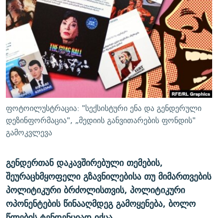
ᲒᲐᲛᲝᲘᲬᲔᲠᲔ
ᲛᲝᲚᲐᲞᲐᲠᲐᲙᲔ ᲢᲔᲥᲡᲢᲔᲑᲘ
ᲩᲔᲛᲘ ᲡᲘᲙᲕᲓᲘᲚᲘᲡ ᲛᲘᲖᲔᲖᲘᲐ COVID-19
ᲨᲘᲜ - ᲣᲪᲮᲝᲔᲗᲨᲘ
11 ᲬᲔᲚᲘ - 11 ᲐᲛᲑᲐᲕᲘ
ᲚᲘᲢᲔᲠᲐᲢᲣᲠᲣᲚᲘ ᲬᲐᲮᲜᲐᲒᲔᲑᲘ
ᲡᲐᲞᲐᲠᲚᲐᲛᲔᲜᲢᲝ ᲐᲠᲩᲔᲕᲜᲔᲑᲘᲡ ᲘᲡᲢᲝᲠᲘᲐ
ᲐᲛᲔᲠᲘᲙᲣᲚᲘ ᲛᲝᲗᲮᲠᲝᲑᲐ
ᲑᲐᲕᲨᲕᲔᲑᲘ ᲞᲠᲝᲡᲢᲘᲢᲣᲪᲘᲐᲨᲘ - ᲐᲛᲝᲣᲗᲥᲛᲔᲚᲘ ᲐᲛᲑᲐᲕᲘ
რთე/რთ-ის ყველა საიტი
ᲘᲛᲞᲔᲠᲘᲐ ᲓᲐ ᲠᲐᲓᲘᲝ
5 ᲐᲛᲑᲐᲕᲘ - 20 ᲘᲕᲜᲘᲡᲡ ᲓᲐᲨᲐᲕᲔᲑᲣᲚᲔᲑᲘ
ᲐᲒᲕᲘᲡᲢᲝᲡ ᲝᲛᲘ
ფოტოილუსტრაცია: "სექსისტური ენა და გენდერული
ПРИВЕТ ᲙᲣᲚᲢᲣᲠᲐ
დეზინფორმაცია", „მედიის განვითარების ფონდის"
გამოკვლევა
გენდერთან დაკავშირებული თემების,
შეურაცხმყოფელი გზავნილებისა თუ მიმართვების
პოლიტიკური ბრძოლისთვის, პოლიტიკური
ოპონენტების წინააღმდეგ გამოყენება, ბოლო
წლების ტენდენციად იქცა.