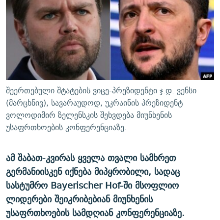
ᲒᲐᲛᲝᲘᲬᲔᲠᲔ
ᲛᲝᲚᲐᲞᲐᲠᲐᲙᲔ ᲢᲔᲥᲡᲢᲔᲑᲘ
ᲩᲔᲛᲘ ᲡᲘᲙᲕᲓᲘᲚᲘᲡ ᲛᲘᲖᲔᲖᲘᲐ COVID-19
ᲨᲘᲜ - ᲣᲪᲮᲝᲔᲗᲨᲘ
11 ᲬᲔᲚᲘ - 11 ᲐᲛᲑᲐᲕᲘ
ᲚᲘᲢᲔᲠᲐᲢᲣᲠᲣᲚᲘ ᲬᲐᲮᲜᲐᲒᲔᲑᲘ
ᲡᲐᲞᲐᲠᲚᲐᲛᲔᲜᲢᲝ ᲐᲠᲩᲔᲕᲜᲔᲑᲘᲡ ᲘᲡᲢᲝᲠᲘᲐ
ᲐᲛᲔᲠᲘᲙᲣᲚᲘ ᲛᲝᲗᲮᲠᲝᲑᲐ
ᲑᲐᲕᲨᲕᲔᲑᲘ ᲞᲠᲝᲡᲢᲘᲢᲣᲪᲘᲐᲨᲘ - ᲐᲛᲝᲣᲗᲥᲛᲔᲚᲘ ᲐᲛᲑᲐᲕᲘ
რთე/რთ-ის ყველა საიტი
ᲘᲛᲞᲔᲠᲘᲐ ᲓᲐ ᲠᲐᲓᲘᲝ
5 ᲐᲛᲑᲐᲕᲘ - 20 ᲘᲕᲜᲘᲡᲡ ᲓᲐᲨᲐᲕᲔᲑᲣᲚᲔᲑᲘ
შეერთებული შტატების ვიცე-პრეზიდენტი ჯ.დ. ვენსი
ᲐᲒᲕᲘᲡᲢᲝᲡ ᲝᲛᲘ
(მარცხნივ), სავარაუდოდ, უკრაინის პრეზიდენტ
ვოლოდიმირ ზელენსკის შეხვდება მიუნხენის
ПРИВЕТ ᲙᲣᲚᲢᲣᲠᲐ
უსაფრთხოების კონფერენციაზე.
ამ შაბათ-კვირას ყველა თვალი სამხრეთ
გერმანიისკენ იქნება მიპყრობილი, სადაც
სასტუმრო Bayerischer Hof-ში მსოფლიო
ლიდერები შეიკრიბებიან მიუნხენის
უსაფრთხოების სამდღიან კონფერენციაზე.