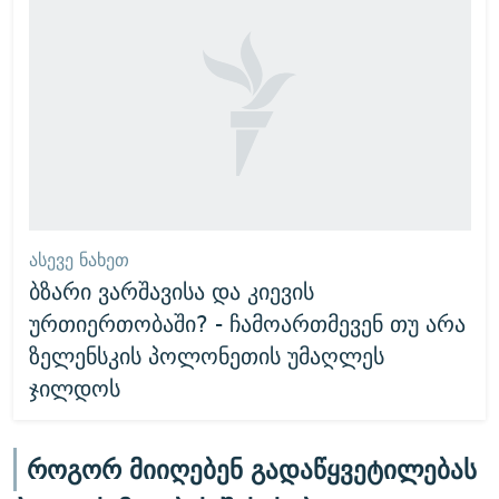
ᲐᲡᲔᲕᲔ ᲜᲐᲮᲔᲗ
ბზარი ვარშავისა და კიევის
ურთიერთობაში? - ჩამოართმევენ თუ არა
ზელენსკის პოლონეთის უმაღლეს
ჯილდოს
როგორ მიიღებენ გადაწყვეტილებას