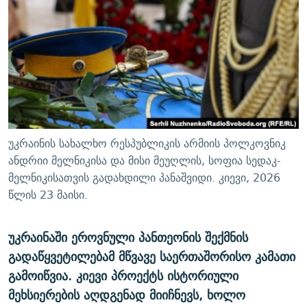
ᲒᲐᲛᲝᲘᲬᲔᲠᲔ
ᲛᲝᲚᲐᲞᲐᲠᲐᲙᲔ ᲢᲔᲥᲡᲢᲔᲑᲘ
ᲩᲔᲛᲘ ᲡᲘᲙᲕᲓᲘᲚᲘᲡ ᲛᲘᲖᲔᲖᲘᲐ COVID-19
ᲨᲘᲜ - ᲣᲪᲮᲝᲔᲗᲨᲘ
11 ᲬᲔᲚᲘ - 11 ᲐᲛᲑᲐᲕᲘ
ᲚᲘᲢᲔᲠᲐᲢᲣᲠᲣᲚᲘ ᲬᲐᲮᲜᲐᲒᲔᲑᲘ
ᲡᲐᲞᲐᲠᲚᲐᲛᲔᲜᲢᲝ ᲐᲠᲩᲔᲕᲜᲔᲑᲘᲡ ᲘᲡᲢᲝᲠᲘᲐ
ᲐᲛᲔᲠᲘᲙᲣᲚᲘ ᲛᲝᲗᲮᲠᲝᲑᲐ
ᲑᲐᲕᲨᲕᲔᲑᲘ ᲞᲠᲝᲡᲢᲘᲢᲣᲪᲘᲐᲨᲘ - ᲐᲛᲝᲣᲗᲥᲛᲔᲚᲘ ᲐᲛᲑᲐᲕᲘ
რთე/რთ-ის ყველა საიტი
ᲘᲛᲞᲔᲠᲘᲐ ᲓᲐ ᲠᲐᲓᲘᲝ
5 ᲐᲛᲑᲐᲕᲘ - 20 ᲘᲕᲜᲘᲡᲡ ᲓᲐᲨᲐᲕᲔᲑᲣᲚᲔᲑᲘ
ᲐᲒᲕᲘᲡᲢᲝᲡ ᲝᲛᲘ
უკრაინის სახალხო რესპუბლიკის არმიის პოლკოვნიკ
ანდრიი მელნიკისა და მისი მეუღლის, სოფია სედაკ-
ПРИВЕТ ᲙᲣᲚᲢᲣᲠᲐ
მელნიკისათვის გადახდილი პანაშვიდი. კიევი, 2026
წლის 23 მაისი.
უკრაინაში ეროვნული პანთეონის შექმნის
გადაწყვეტილებამ მწვავე საერთაშორისო კამათი
გამოიწვია. კიევი პროექტს ისტორიული
მეხსიერების აღდგენად მიიჩნევს, ხოლო