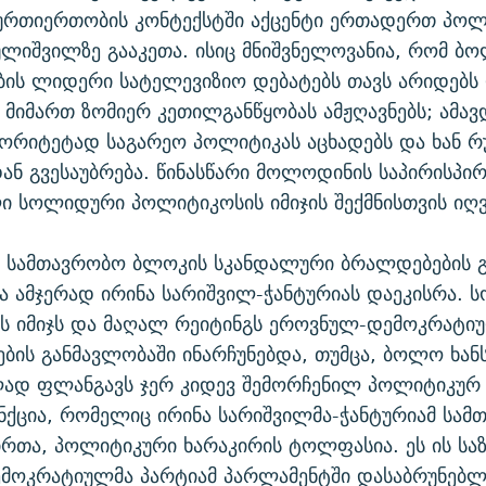
ურთიერთობის კონტექსტში აქცენტი ერთადერთ პოლ
ულიშვილზე გააკეთა. ისიც მნიშვნელოვანია, რომ ბ
ის ლიდერი სატელევიზიო დებატებს თავს არიდებს
 მიმართ ზომიერ კეთილგანწყობას ამჟღავნებს; ამ
ორიტეტად საგარეო პოლიტიკას აცხადებს და ხან რ
დან გვესაუბრება. წინასწარი მოლოდინის საპირისპი
 სოლიდური პოლიტიკოსის იმიჯის შექმნისთვის იღვ
 სამთავრობო ბლოკის სკანდალური ბრალდებების გ
ია ამჯერად ირინა სარიშვილ-ჭანტურიას დაეკისრა.
ს იმიჯს და მაღალ რეიტინგს ეროვნულ-დემოკრატი
ის განმავლობაში ინარჩუნებდა, თუმცა, ბოლო ხან
ლად ფლანგავს ჯერ კიდევ შემორჩენილ პოლიტიკურ 
ქცია, რომელიც ირინა სარიშვილმა-ჭანტურიამ სამ
რთა, პოლიტიკური ხარაკირის ტოლფასია. ეს ის საზ
მოკრატიულმა პარტიამ პარლამენტში დასაბრუნებლ