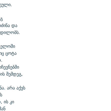
ეული.
ნგ
ძინა და
 ცდილობს.
თველოში
იც ცოტა
დ.
ჩევნებში
ის შემდეგ,
ა. არა აქვს
ს
 ის კი
მან