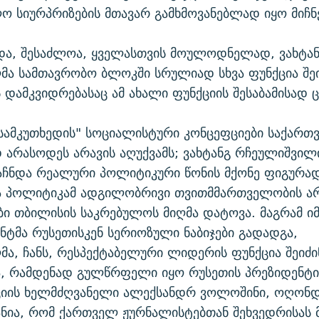
 სიურპრიზების მთავარ გამხმოვანებლად იყო მიჩნ
და, შესაძლოა, ყველასთვის მოულოდნელად, ვახტა
ა სამთავრობო ბლოკში სრულიად სხვა ფუნქცია შეი
ს დამკვიდრებასაც ამ ახალი ფუნქციის შესაბამისად
"სამკუთხედის" სოციალისტური კონცეფციები საქარ
არასოდეს არავის აღუქვამს; ვახტანგ რჩეულიშვილ
იაჩნდა რეალური პოლიტიკური წონის მქონე ფიგურა
 პოლიტიკამ ადგილობრივი თვითმმართველობის არ
ი თბილისის საკრებულოს მიღმა დატოვა. მაგრამ იმ
ნტმა რუსეთისკენ სერიოზული ნაბიჯები გადადგა,
ა, ჩანს, რესპექტაბელური ლიდერის ფუნქცია შეიძინ
ა, რამდენად გულწრფელი იყო რუსეთის პრეზიდენტი
ციის ხელმძღვანელი ალექსანდრ ვოლოშინი, ოღონდ,
ნია, რომ ქართველ ჟურნალისტებთან შეხვედრისას 