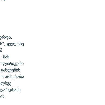
იდრდა,
ს", ყველაზე
მ
. მან
პოლიტიკური
 გახლეჩის
ის არსებობა
ილსვე
ევარდნაძე
ის