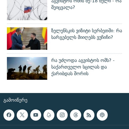
აგვისტოს ომის მე-18 წელი - რა
შეიცვალა?
ზელენსკის ვიზიტი სერბეთში: რა
სარგებელს მიიღებს ვუჩიჩი?
რა უძღოდა აგვისტოს ომს? -
საქართველო სცილას და
ქარიბდას შორის
ᲒᲐᲛᲝᲘᲬᲔᲠᲔ