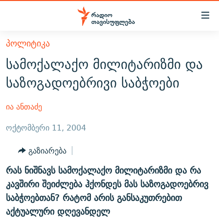
Accessibility
links
მთავარ
ᲞᲝᲚᲘᲢᲘᲙᲐ
ᲐᲮᲐᲚᲘ ᲐᲛᲑᲔᲑᲘ
შინაარსზე
სამოქალაქო მილიტარიზმი და
ᲗᲔᲛᲔᲑᲘ
დაბრუნება
საზოგადოებრივი საბჭოები
მთავარ
ᲕᲘᲓᲔᲝ
ᲞᲝᲚᲘᲢᲘᲙᲐ
ნავიგაციაზე
ᲑᲚᲝᲒᲔᲑᲘ
ᲔᲙᲝᲜᲝᲛᲘᲙᲐ
ია ანთაძე
დაბრუნება
ᲞᲝᲓᲙᲐᲡᲢᲔᲑᲘ
ᲡᲐᲖᲝᲒᲐᲓᲝᲔᲑᲐ
ძიებაზე
ოქტომბერი 11, 2004
დაბრუნება
ᲒᲐᲓᲐᲪᲔᲛᲔᲑᲘ
ᲙᲣᲚᲢᲣᲠᲐ
ᲐᲡᲐᲗᲘᲐᲜᲘᲡ ᲙᲣᲗᲮᲔ
გაზიარება
ᲗᲥᲕᲔᲜᲘ ᲞᲣᲑᲚᲘᲙᲐᲪᲘᲔᲑᲘ
ᲡᲞᲝᲠᲢᲘ
ᲜᲘᲙᲝᲡ ᲞᲝᲓᲙᲐᲡᲢᲘ
ᲗᲐᲕᲘᲡᲣᲤᲚᲔᲑᲘᲡ ᲛᲝᲜᲘᲢᲝᲠᲘ
რას ნიშნავს სამოქალაქო მილიტარიზმი და რა
ᲞᲠᲝᲔᲥᲢᲔᲑᲘ
60 ᲓᲔᲪᲘᲑᲔᲚᲘ
ᲤᲔᲜᲝᲕᲐᲜᲘ - 2.10
კავშირი შეიძლება ჰქონდეს მას საზოგადოებრივ
ᲒᲐᲜᲙᲘᲗᲮᲕᲘᲡ ᲓᲦᲔ
ᲣᲙᲠᲐᲘᲜᲐᲨᲘ ᲓᲐᲦᲣᲞᲣᲚᲘ ᲥᲐᲠᲗᲕᲔᲚᲘ ᲛᲔᲑᲠᲫᲝᲚᲔᲑᲘ - 2022
საბჭოებთან? რატომ არის განსაკუთრებით
ЭХО КАВКАЗА
აქტუალური დღევანდელ
ᲓᲘᲚᲘᲡ ᲡᲐᲣᲑᲠᲔᲑᲘ
ᲓᲐᲛᲝᲣᲙᲘᲓᲔᲑᲚᲝᲑᲘᲡ 100 ᲬᲔᲚᲘ