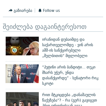
გაზიარება
Follow us
შეიძლება დაგაინტერესოთ
ირანიდან დუბაიმდე და
საქართველომდე - ვინ არის
აშშ-ის სანქცირებული
„შელბითის“ მფლობელი
“პუტინი არის ბანდიტი... თუკი
მხარს უჭერ, უნდა
დასანქცირდე” - სენატორი რიკ
სკოტი
რით მტკიცდება „დანაშაულის
წაქეზება“? - რა (ვერ) გავიგეთ
პროკურორისგან გიგა