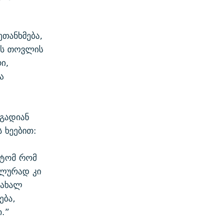
ეთანხმება,
ოს თოვლის
ი,
ა
გადიან
 ხეებით:
მიტომ რომ
ოლურად კი
 ახალ
ება,
.”