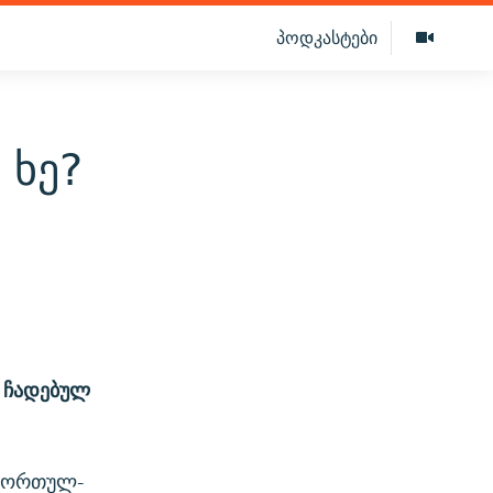
პოდკასტები
 ხე?
ი ჩადებულ
 მორთულ-