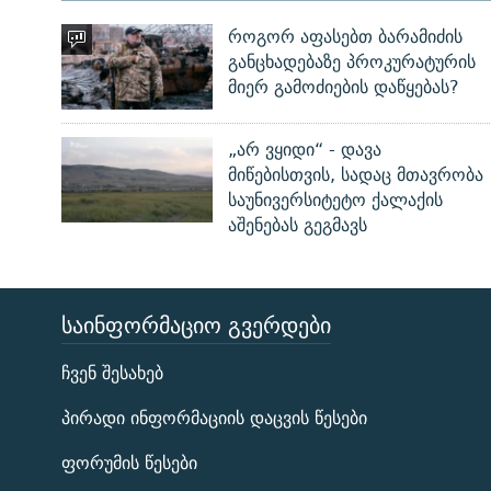
როგორ აფასებთ ბარამიძის
განცხადებაზე პროკურატურის
მიერ გამოძიების დაწყებას?
„არ ვყიდი“ - დავა
მიწებისთვის, სადაც მთავრობა
საუნივერსიტეტო ქალაქის
აშენებას გეგმავს
ᲡᲐᲘᲜᲤᲝᲠᲛᲐᲪᲘᲝ ᲒᲕᲔᲠᲓᲔᲑᲘ
ЭХО КАВКАЗА
ჩვენ შესახებ
ᲒᲐᲛᲝᲘᲬᲔᲠᲔ
პირადი ინფორმაციის დაცვის წესები
ფორუმის წესები