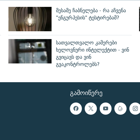
მესამე ჩაბნელება - რა აჩვენა
"ენგურჰესის" ტესტირებამ?
სათვალთვალო კამერები
ხელოვნური ინტელექტით - ვინ
გვიცავს და ვინ
გვაკონტროლებს?
ᲒᲐᲛᲝᲘᲬᲔᲠᲔ