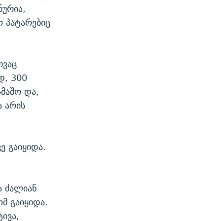
ნურია,
ო პატარებიც
თვაც
დ, 300
ამაშო და,
ა არის
ე გაიყიდა.
ა ძალიან
მ გაიყიდა.
ტივა,