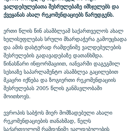
ᲒᲐᲛᲝᲘᲬᲔᲠᲔ
ვალდებულებათა შესრულებაზე იმსჯელებს და
ᲛᲝᲚᲐᲞᲐᲠᲐᲙᲔ ᲢᲔᲥᲡᲢᲔᲑᲘ
ᲩᲔᲛᲘ ᲡᲘᲙᲕᲓᲘᲚᲘᲡ ᲛᲘᲖᲔᲖᲘᲐ COVID-19
ქვეყანას ახალ რეკომენდაციებს წარუდგენს.
ᲨᲘᲜ - ᲣᲪᲮᲝᲔᲗᲨᲘ
11 ᲬᲔᲚᲘ - 11 ᲐᲛᲑᲐᲕᲘ
ᲚᲘᲢᲔᲠᲐᲢᲣᲠᲣᲚᲘ ᲬᲐᲮᲜᲐᲒᲔᲑᲘ
ᲡᲐᲞᲐᲠᲚᲐᲛᲔᲜᲢᲝ ᲐᲠᲩᲔᲕᲜᲔᲑᲘᲡ ᲘᲡᲢᲝᲠᲘᲐ
ერთი წლის წინ ასამბლეამ საქართველოს ახალ
ᲐᲛᲔᲠᲘᲙᲣᲚᲘ ᲛᲝᲗᲮᲠᲝᲑᲐ
ᲑᲐᲕᲨᲕᲔᲑᲘ ᲞᲠᲝᲡᲢᲘᲢᲣᲪᲘᲐᲨᲘ - ᲐᲛᲝᲣᲗᲥᲛᲔᲚᲘ ᲐᲛᲑᲐᲕᲘ
ხელისუფლებას სრული მხარდაჭერა გამოუცხადა
რთე/რთ-ის ყველა საიტი
და ამის დასტურად რამდენიმე ვალდებულების
ᲘᲛᲞᲔᲠᲘᲐ ᲓᲐ ᲠᲐᲓᲘᲝ
5 ᲐᲛᲑᲐᲕᲘ - 20 ᲘᲕᲜᲘᲡᲡ ᲓᲐᲨᲐᲕᲔᲑᲣᲚᲔᲑᲘ
შესრულების გადავადებაზე დათანხმდა.
ᲐᲒᲕᲘᲡᲢᲝᲡ ᲝᲛᲘ
წინასწარი ინფორმაციით, იანვარში დაგეგმილ
ПРИВЕТ ᲙᲣᲚᲢᲣᲠᲐ
სესიაზე საპარლამენტო ასამბლეა გაცილებით
მკაცრი იქნება და ზოგიერთი რეკომენდაციის
შესრულებას 2005 წლის განმავლობაში
მოითხოვს.
ევროპის საბჭოს მიერ მომზადებული ახალი
რეკომენდაციების თანახმად, წელს
საქართველომ რამდენიმე ვალდებულების