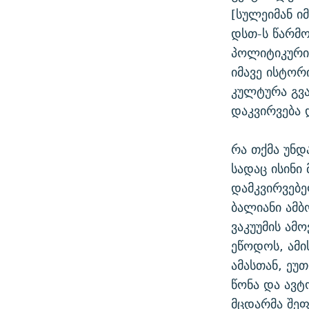
[სულეიმან ი
დსთ-ს წარმო
პოლიტიკური 
იმავე ისტო
კულტურა გვა
დაკვირვება 
რა თქმა უნდ
სადაც ისინი
დამკვირვებ
ბალიანი ამბ
ვაკუუმის ამ
ეწოდოს, ამი
ამასთან, ეუ
წონა და ავტ
მცდარმა შეფ