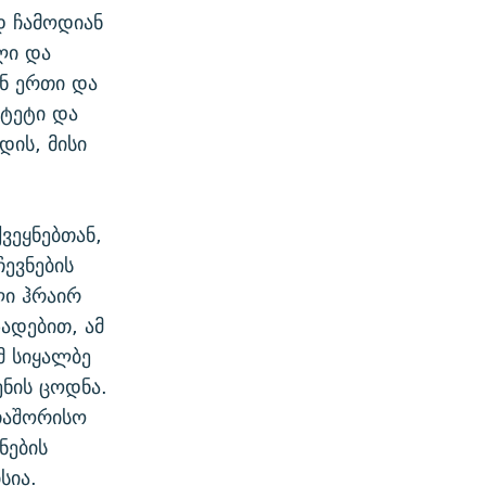
დ ჩამოდიან
ლი და
ენ ერთი და
ტეტი და
დის, მისი
ვეყნებთან,
ევნების
ლი ჰრაირ
ადებით, ამ
მ სიყალბე
ნის ცოდნა.
თაშორისო
ნების
სია.