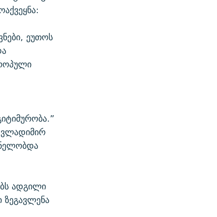
ოაქვეყნა:
ვნები, ეუთოს
და
ვროპული
გიტიმურობა.”
ა ვლადიმირ
ანელობდა
ებს ადგილი
ი ზეგავლენა