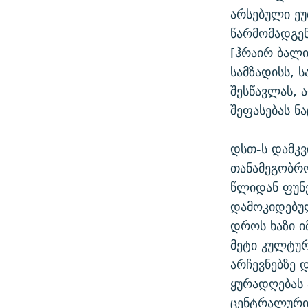
არსებული ე
წარმომადგე
[ჰრაირ ბალი
სამზადისს, 
შესწავლას, 
შეფასებას ნ
დსთ-ს დამკვ
თანამეგობრო
წლიდან ფუნქ
დამოკიდებულ
დროს ხაზი ი
მეტი კულტურ
არჩევნებზე 
ყურადღებას 
ცენტრალური 