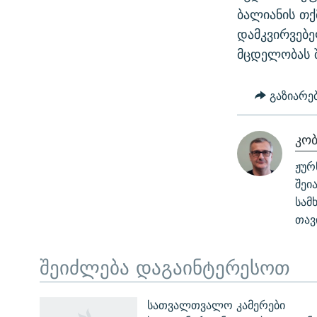
ბალიანის თქ
დამკვირვებე
მცდელობას 
გაზიარე
კო
ჟურ
შეი
სამ
თავ
შეიძლება დაგაინტერესოთ
ЭХО КАВКАЗА
სათვალთვალო კამერები