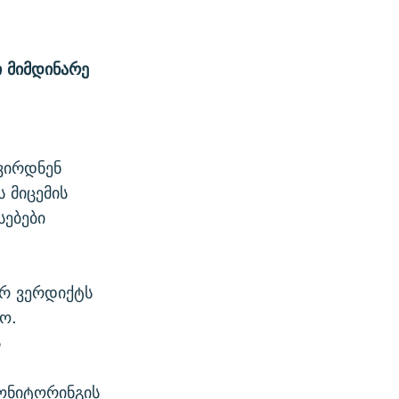
 მიმდინარე
ვირდნენ
ს მიცემის
სებები
არ ვერდიქტს
ო.
ს
ონიტორინგის