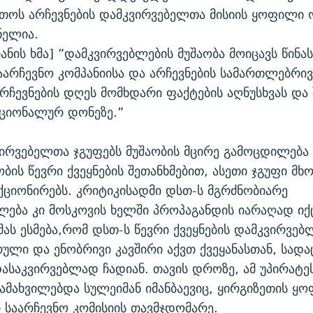
უთოს არჩევნების დამკვირვებელთა მისიის ყოფილი
ნელია.
ანის ხმა] ”დამკვირვებლების მუშაობა მოიცავს წინა
საარჩევნო კომპანიისა და არჩევნების სამართლებრივ
არჩევნების დღეს მომხდარი ფაქტების აღნუსხვას და
აციონალურ დონეზე.”
ირვებელთა ჯგუფებს მუშაობის მცირე გამოცდილება 
ბის წევრი ქვეყნების შეთანხმებით, ასეთი ჯგუფი 
ციონირებს. კრიტიკისადმი დსთ-ს მგრძნობიარე
ება კი მოსკოვის ხელში პროპაგანდის იარაღად იქც
მას ესმება,რომ დსთ-ს წევრი ქვეყნების დამკვირვე
ული და ენობრივი კავშირი აქვთ ქვეყანასთან, სადაც
დასაკვირვებლად ჩადიან. თავის დროზე, ამ უპირატე
ამახვილებდა სულეიმან იმანბაევიც, ყირგიზეთის ყ
საარჩევნო კომისიის თავმჯდომარე.