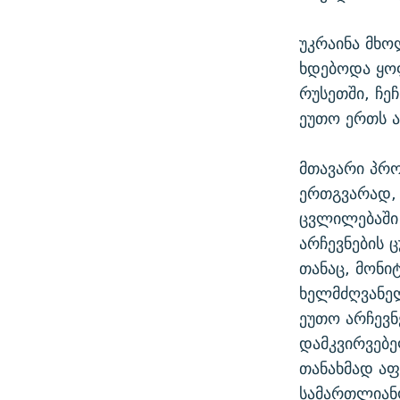
უკრაინა მხ
ხდებოდა ყოფ
რუსეთში, ჩე
ეუთო ერთს ა
მთავარი პრო
ერთგვარად, 
ცვლილებაში
არჩევნების 
თანაც, მონ
ხელმძღვანელ
ეუთო არჩევნ
დამკვირვებე
თანახმად აფ
სამართლიანო