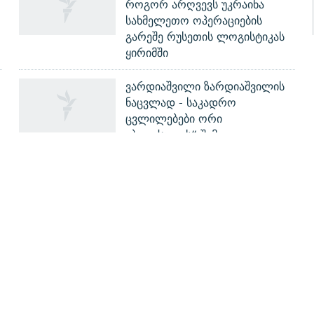
როგორ არღვევს უკრაინა
სახმელეთო ოპერაციების
გარეშე რუსეთის ლოგისტიკას
ყირიმში
ვარდიაშვილი ზარდიაშვილის
ნაცვლად - საკადრო
ცვლილებები ორი
„ბლექაუთის“ შემდეგ
ᲒᲐᲛᲝᲘᲬᲔᲠᲔ