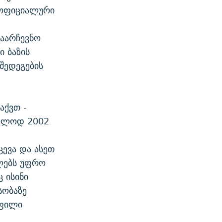
 ოფიციალური
საარჩევნო
ი ბაზის
 შედეგების
აქვთ -
მხოლოდ 2002
ევა და ასეთ
ბლებს უფრო
 ისინი
სობაზე
ოფილი