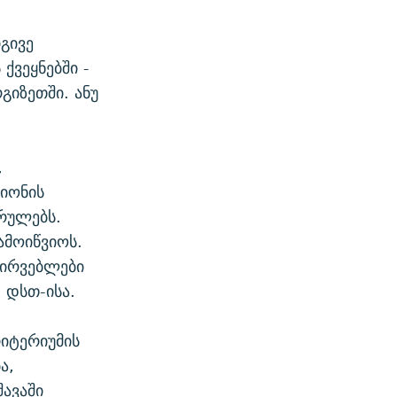
გივე
ქვეყნებში -
გიზეთში. ანუ
,
გიონის
რულებს.
ამოიწვიოს.
ირვებლები
 დსთ-ისა.
რიტერიუმის
ა,
ავაში