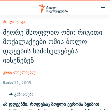
Accessibility
links
მთავარ
ᲞᲝᲚᲘᲢᲘᲙᲐ
ᲐᲮᲐᲚᲘ ᲐᲛᲑᲔᲑᲘ
შინაარსზე
მეორე მსოფლიო ომი: რიგითი
ᲗᲔᲛᲔᲑᲘ
დაბრუნება
მოქალაქეები ომის ბოლო
მთავარ
ᲕᲘᲓᲔᲝ
ᲞᲝᲚᲘᲢᲘᲙᲐ
დღეების საშინელებებს
ნავიგაციაზე
ᲑᲚᲝᲒᲔᲑᲘ
ᲔᲙᲝᲜᲝᲛᲘᲙᲐ
დაბრუნება
იხსენებენ
ᲞᲝᲓᲙᲐᲡᲢᲔᲑᲘ
ᲡᲐᲖᲝᲒᲐᲓᲝᲔᲑᲐ
ძიებაზე
დაბრუნება
ᲒᲐᲓᲐᲪᲔᲛᲔᲑᲘ
ᲙᲣᲚᲢᲣᲠᲐ
ᲐᲡᲐᲗᲘᲐᲜᲘᲡ ᲙᲣᲗᲮᲔ
კობა ლიკლიკაძე
ᲗᲥᲕᲔᲜᲘ ᲞᲣᲑᲚᲘᲙᲐᲪᲘᲔᲑᲘ
ᲡᲞᲝᲠᲢᲘ
ᲜᲘᲙᲝᲡ ᲞᲝᲓᲙᲐᲡᲢᲘ
ᲗᲐᲕᲘᲡᲣᲤᲚᲔᲑᲘᲡ ᲛᲝᲜᲘᲢᲝᲠᲘ
მაისი 11, 2005
ᲞᲠᲝᲔᲥᲢᲔᲑᲘ
60 ᲓᲔᲪᲘᲑᲔᲚᲘ
ᲤᲔᲜᲝᲕᲐᲜᲘ - 2.10
გაზიარება
ᲒᲐᲜᲙᲘᲗᲮᲕᲘᲡ ᲓᲦᲔ
ᲣᲙᲠᲐᲘᲜᲐᲨᲘ ᲓᲐᲦᲣᲞᲣᲚᲘ ᲥᲐᲠᲗᲕᲔᲚᲘ ᲛᲔᲑᲠᲫᲝᲚᲔᲑᲘ - 2022
ЭХО КАВКАЗА
ამ დღეებში, როდესაც მთელი ევროპა ზეიმით
ᲓᲘᲚᲘᲡ ᲡᲐᲣᲑᲠᲔᲑᲘ
ᲓᲐᲛᲝᲣᲙᲘᲓᲔᲑᲚᲝᲑᲘᲡ 100 ᲬᲔᲚᲘ