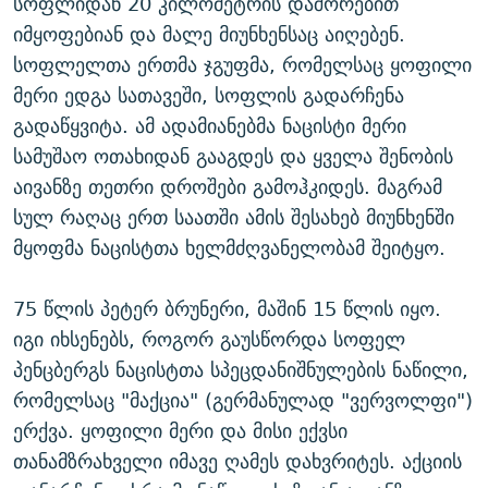
სოფლიდან 20 კილომეტრის დაშორებით
იმყოფებიან და მალე მიუნხენსაც აიღებენ.
სოფლელთა ერთმა ჯგუფმა, რომელსაც ყოფილი
მერი ედგა სათავეში, სოფლის გადარჩენა
გადაწყვიტა. ამ ადამიანებმა ნაცისტი მერი
სამუშაო ოთახიდან გააგდეს და ყველა შენობის
აივანზე თეთრი დროშები გამოჰკიდეს. მაგრამ
სულ რაღაც ერთ საათში ამის შესახებ მიუნხენში
მყოფმა ნაცისტთა ხელმძღვანელობამ შეიტყო.
75 წლის პეტერ ბრუნერი, მაშინ 15 წლის იყო.
იგი იხსენებს, როგორ გაუსწორდა სოფელ
პენცბერგს ნაცისტთა სპეცდანიშნულების ნაწილი,
რომელსაც "მაქცია" (გერმანულად "ვერვოლფი")
ერქვა. ყოფილი მერი და მისი ექვსი
თანამზრახველი იმავე ღამეს დახვრიტეს. აქციის