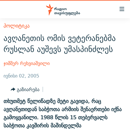
Accessibility
links
მთავარ
ᲞᲝᲚᲘᲢᲘᲙᲐ
ᲐᲮᲐᲚᲘ ᲐᲛᲑᲔᲑᲘ
შინაარსზე
ავღანეთის ომის ვეტერანებმა
ᲗᲔᲛᲔᲑᲘ
დაბრუნება
რუსლან აუშევს უმასპინძლეს
მთავარ
ᲕᲘᲓᲔᲝ
ᲞᲝᲚᲘᲢᲘᲙᲐ
ნავიგაციაზე
ᲑᲚᲝᲒᲔᲑᲘ
ᲔᲙᲝᲜᲝᲛᲘᲙᲐ
ჯიმშერ რეხვიაშვილი
დაბრუნება
ᲞᲝᲓᲙᲐᲡᲢᲔᲑᲘ
ᲡᲐᲖᲝᲒᲐᲓᲝᲔᲑᲐ
ძიებაზე
ივნისი 02, 2005
დაბრუნება
ᲒᲐᲓᲐᲪᲔᲛᲔᲑᲘ
ᲙᲣᲚᲢᲣᲠᲐ
ᲐᲡᲐᲗᲘᲐᲜᲘᲡ ᲙᲣᲗᲮᲔ
გაზიარება
ᲗᲥᲕᲔᲜᲘ ᲞᲣᲑᲚᲘᲙᲐᲪᲘᲔᲑᲘ
ᲡᲞᲝᲠᲢᲘ
ᲜᲘᲙᲝᲡ ᲞᲝᲓᲙᲐᲡᲢᲘ
ᲗᲐᲕᲘᲡᲣᲤᲚᲔᲑᲘᲡ ᲛᲝᲜᲘᲢᲝᲠᲘ
თხუთმეტ წელიწადზე მეტი გავიდა, რაც
ᲞᲠᲝᲔᲥᲢᲔᲑᲘ
60 ᲓᲔᲪᲘᲑᲔᲚᲘ
ᲤᲔᲜᲝᲕᲐᲜᲘ - 2.10
ავღანეთიდან საბჭოთა არმიის შენაერთები იქნა
ᲒᲐᲜᲙᲘᲗᲮᲕᲘᲡ ᲓᲦᲔ
ᲣᲙᲠᲐᲘᲜᲐᲨᲘ ᲓᲐᲦᲣᲞᲣᲚᲘ ᲥᲐᲠᲗᲕᲔᲚᲘ ᲛᲔᲑᲠᲫᲝᲚᲔᲑᲘ - 2022
გამოყვანილი. 1988 წლის 15 თებერვალს
ЭХО КАВКАЗА
საბჭოთა კავშირის მაშინდელმა
ᲓᲘᲚᲘᲡ ᲡᲐᲣᲑᲠᲔᲑᲘ
ᲓᲐᲛᲝᲣᲙᲘᲓᲔᲑᲚᲝᲑᲘᲡ 100 ᲬᲔᲚᲘ