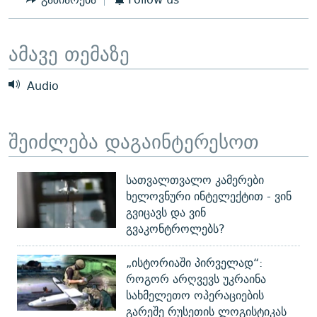
ᲒᲐᲛᲝᲘᲬᲔᲠᲔ
ᲛᲝᲚᲐᲞᲐᲠᲐᲙᲔ ᲢᲔᲥᲡᲢᲔᲑᲘ
ᲩᲔᲛᲘ ᲡᲘᲙᲕᲓᲘᲚᲘᲡ ᲛᲘᲖᲔᲖᲘᲐ COVID-19
ᲨᲘᲜ - ᲣᲪᲮᲝᲔᲗᲨᲘ
11 ᲬᲔᲚᲘ - 11 ᲐᲛᲑᲐᲕᲘ
ამავე თემაზე
ᲚᲘᲢᲔᲠᲐᲢᲣᲠᲣᲚᲘ ᲬᲐᲮᲜᲐᲒᲔᲑᲘ
ᲡᲐᲞᲐᲠᲚᲐᲛᲔᲜᲢᲝ ᲐᲠᲩᲔᲕᲜᲔᲑᲘᲡ ᲘᲡᲢᲝᲠᲘᲐ
Audio
ᲐᲛᲔᲠᲘᲙᲣᲚᲘ ᲛᲝᲗᲮᲠᲝᲑᲐ
ᲑᲐᲕᲨᲕᲔᲑᲘ ᲞᲠᲝᲡᲢᲘᲢᲣᲪᲘᲐᲨᲘ - ᲐᲛᲝᲣᲗᲥᲛᲔᲚᲘ ᲐᲛᲑᲐᲕᲘ
რთე/რთ-ის ყველა საიტი
ᲘᲛᲞᲔᲠᲘᲐ ᲓᲐ ᲠᲐᲓᲘᲝ
5 ᲐᲛᲑᲐᲕᲘ - 20 ᲘᲕᲜᲘᲡᲡ ᲓᲐᲨᲐᲕᲔᲑᲣᲚᲔᲑᲘ
შეიძლება დაგაინტერესოთ
ᲐᲒᲕᲘᲡᲢᲝᲡ ᲝᲛᲘ
ПРИВЕТ ᲙᲣᲚᲢᲣᲠᲐ
სათვალთვალო კამერები
ხელოვნური ინტელექტით - ვინ
გვიცავს და ვინ
გვაკონტროლებს?
„ისტორიაში პირველად“:
როგორ არღვევს უკრაინა
სახმელეთო ოპერაციების
გარეშე რუსეთის ლოგისტიკას