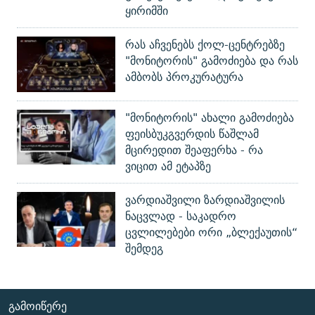
ყირიმში
რას აჩვენებს ქოლ-ცენტრებზე
"მონიტორის" გამოძიება და რას
ამბობს პროკურატურა
"მონიტორის" ახალი გამოძიება
ფეისბუკგვერდის წაშლამ
მცირედით შეაფერხა - რა
ვიცით ამ ეტაპზე
ვარდიაშვილი ზარდიაშვილის
ნაცვლად - საკადრო
ცვლილებები ორი „ბლექაუთის“
შემდეგ
ᲒᲐᲛᲝᲘᲬᲔᲠᲔ