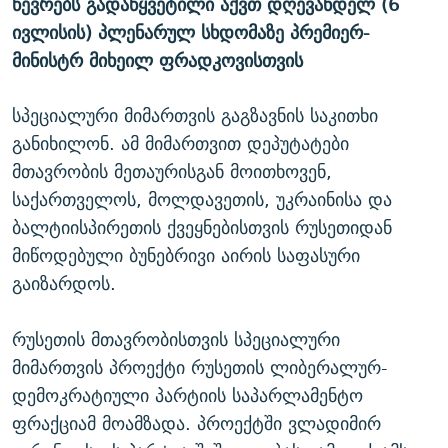
წევრებს გადაწყვეტილი აქვთ დღევანდელ (6
ᲒᲐᲛᲝᲘᲬᲔᲠᲔ
ᲛᲝᲚᲐᲞᲐᲠᲐᲙᲔ ᲢᲔᲥᲡᲢᲔᲑᲘ
ᲩᲔᲛᲘ ᲡᲘᲙᲕᲓᲘᲚᲘᲡ ᲛᲘᲖᲔᲖᲘᲐ COVID-19
ივლისის) პლენარულ სხდომაზე პრემიერ-
ᲨᲘᲜ - ᲣᲪᲮᲝᲔᲗᲨᲘ
11 ᲬᲔᲚᲘ - 11 ᲐᲛᲑᲐᲕᲘ
მინისტრ მიხეილ ფრადკოვისთვის
ᲚᲘᲢᲔᲠᲐᲢᲣᲠᲣᲚᲘ ᲬᲐᲮᲜᲐᲒᲔᲑᲘ
ᲡᲐᲞᲐᲠᲚᲐᲛᲔᲜᲢᲝ ᲐᲠᲩᲔᲕᲜᲔᲑᲘᲡ ᲘᲡᲢᲝᲠᲘᲐ
სპეციალური მიმართვის გაგზავნის საკითხი
ᲐᲛᲔᲠᲘᲙᲣᲚᲘ ᲛᲝᲗᲮᲠᲝᲑᲐ
ᲑᲐᲕᲨᲕᲔᲑᲘ ᲞᲠᲝᲡᲢᲘᲢᲣᲪᲘᲐᲨᲘ - ᲐᲛᲝᲣᲗᲥᲛᲔᲚᲘ ᲐᲛᲑᲐᲕᲘ
განიხილონ. ამ მიმართვით დეპუტატები
რთე/რთ-ის ყველა საიტი
ᲘᲛᲞᲔᲠᲘᲐ ᲓᲐ ᲠᲐᲓᲘᲝ
5 ᲐᲛᲑᲐᲕᲘ - 20 ᲘᲕᲜᲘᲡᲡ ᲓᲐᲨᲐᲕᲔᲑᲣᲚᲔᲑᲘ
მთავრობის მეთაურისგან მოითხოვენ,
საქართველოს, მოლდავეთის, უკრაინისა და
ᲐᲒᲕᲘᲡᲢᲝᲡ ᲝᲛᲘ
ბალტიისპირეთის ქვეყნებისთვის რუსეთიდან
ПРИВЕТ ᲙᲣᲚᲢᲣᲠᲐ
მიწოდებული ბუნებრივი აირის საფასური
გაიზარდოს.
რუსეთის მთავრობისთვის სპეციალური
მიმართვის პროექტი რუსეთის ლიბერალურ-
დემოკრატიული პარტიის საპარლამენტო
ფრაქციამ მოამზადა. პროექტში ვლადიმირ