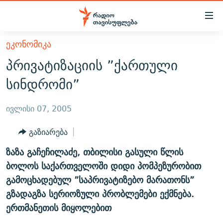
Accessibility
links
მთავარ
ᲔᲙᲝᲜᲝᲛᲘᲙᲐ
ᲐᲮᲐᲚᲘ ᲐᲛᲑᲔᲑᲘ
შინაარსზე
პრივატიზაციის ”ქართული
ᲗᲔᲛᲔᲑᲘ
დაბრუნება
სინდრომი”
მთავარ
ᲕᲘᲓᲔᲝ
ᲞᲝᲚᲘᲢᲘᲙᲐ
ნავიგაციაზე
ᲑᲚᲝᲒᲔᲑᲘ
ᲔᲙᲝᲜᲝᲛᲘᲙᲐ
ივლისი 07, 2005
დაბრუნება
ᲞᲝᲓᲙᲐᲡᲢᲔᲑᲘ
ᲡᲐᲖᲝᲒᲐᲓᲝᲔᲑᲐ
ძიებაზე
გაზიარება
დაბრუნება
ᲒᲐᲓᲐᲪᲔᲛᲔᲑᲘ
ᲙᲣᲚᲢᲣᲠᲐ
ᲐᲡᲐᲗᲘᲐᲜᲘᲡ ᲙᲣᲗᲮᲔ
ზაზა გაჩეჩილაძე, თბილისი გასული წლის
ᲗᲥᲕᲔᲜᲘ ᲞᲣᲑᲚᲘᲙᲐᲪᲘᲔᲑᲘ
ᲡᲞᲝᲠᲢᲘ
ᲜᲘᲙᲝᲡ ᲞᲝᲓᲙᲐᲡᲢᲘ
ᲗᲐᲕᲘᲡᲣᲤᲚᲔᲑᲘᲡ ᲛᲝᲜᲘᲢᲝᲠᲘ
ბოლოს საქართველოში დიდი პომპეზურობით
ᲞᲠᲝᲔᲥᲢᲔᲑᲘ
გამოცხადებულ ”საპრივატიზებო მარათონს”
60 ᲓᲔᲪᲘᲑᲔᲚᲘ
ᲤᲔᲜᲝᲕᲐᲜᲘ - 2.10
გზადაგზა სერიოზული პრობლემები ექმნება.
ᲒᲐᲜᲙᲘᲗᲮᲕᲘᲡ ᲓᲦᲔ
ᲣᲙᲠᲐᲘᲜᲐᲨᲘ ᲓᲐᲦᲣᲞᲣᲚᲘ ᲥᲐᲠᲗᲕᲔᲚᲘ ᲛᲔᲑᲠᲫᲝᲚᲔᲑᲘ - 2022
ЭХО КАВКАЗА
ერთმანეთის მიყოლებით
ᲓᲘᲚᲘᲡ ᲡᲐᲣᲑᲠᲔᲑᲘ
ᲓᲐᲛᲝᲣᲙᲘᲓᲔᲑᲚᲝᲑᲘᲡ 100 ᲬᲔᲚᲘ