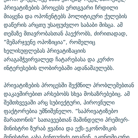
პრივატიზების პროცესს ერთგვარი ჩრდილი
მიაყენა და ოპონენტებს პოლიტიკური ქულების
დაწერის არცთუ უსაფუძვლო საბაბი მისცა. ამ
თემაზე მთავრობასთან პაექრობს, ძირითადად,
”მემარჯვენე ოპოზიცია”, რომელიც
ხელისუფლებას პრივატიზაციის
არაგამჭვირვალედ ჩატარებასა და კერძო
ინტერესების ლობირებაში ადანაშაულებს.
პრივატიზების პროცესში შექმნილ პრობლემებთან
დაკავშირებით არსებობს სხვა მოსაზრებებიც. ამ
შემთხვევაში არც სუბიექტური, პიროვნული
ფაქტორებია უმნიშვნელო. ”საპრივატიზებო
მარათონის” სათავეებთან მაშინდელი პრემიერ-
მინისტრი ზურაბ ჟვანია და ექს-ეკონომიკის
მინისტრი კახა ბენდუქიძე იდგნენ. ეკონომიკური