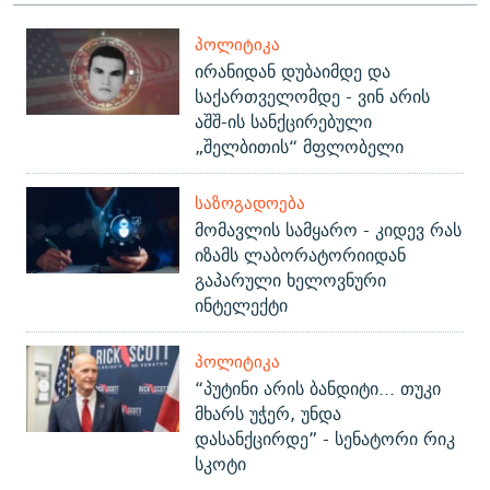
ᲞᲝᲚᲘᲢᲘᲙᲐ
ირანიდან დუბაიმდე და
საქართველომდე - ვინ არის
აშშ-ის სანქცირებული
„შელბითის“ მფლობელი
ᲡᲐᲖᲝᲒᲐᲓᲝᲔᲑᲐ
მომავლის სამყარო - კიდევ რას
იზამს ლაბორატორიიდან
გაპარული ხელოვნური
ინტელექტი
ᲞᲝᲚᲘᲢᲘᲙᲐ
“პუტინი არის ბანდიტი... თუკი
მხარს უჭერ, უნდა
დასანქცირდე” - სენატორი რიკ
სკოტი