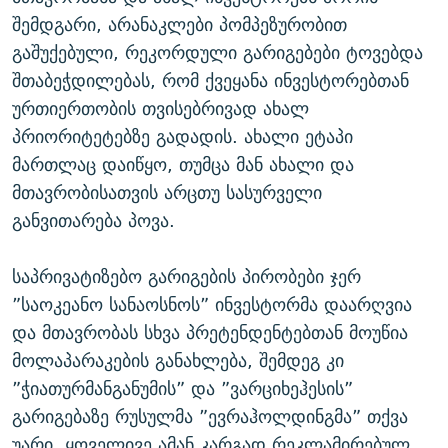
შემდგარი, არანაკლები პომპეზურობით
გაშუქებული, რეკორდული გარიგებები ტოვებდა
შთაბეჭდილებას, რომ ქვეყანა ინვესტორებთან
ურთიერთობის თვისებრივად ახალ
პრიორიტეტებზე გადადის. ახალი ეტაპი
მართლაც დაიწყო, თუმცა მან ახალი და
მთავრობისათვის არცთუ სასურველი
განვითარება პოვა.
საპრივატიზებო გარიგების პირობები ჯერ
”საოკეანო სანაოსნოს” ინვესტორმა დაარღვია
და მთავრობას სხვა პრეტენდენტებთან მოუწია
მოლაპარაკების განახლება, შემდეგ კი
”ჭიათურმანგანუმის” და ”ვარციხეჰესის”
გარიგებაზე რუსულმა ”ევრაჰოლდინგმა” თქვა
უარი. ყოველივე ამან კარგად რეკლამირებულ