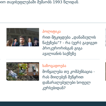
იო თავისუფლებაში მუშაობს 1993 წლიდან.
ᲞᲝᲚᲘᲢᲘᲙᲐ
რით მტკიცდება „დანაშაულის
წაქეზება“? - რა (ვერ) გავიგეთ
პროკურორისგან გიგა
ავალიანის საქმეზე
ᲡᲐᲖᲝᲒᲐᲓᲝᲔᲑᲐ
მოწყალება თუ კომპენსაცია -
?
რას მიიღებენ მეწყრით
დაზარალებულები სოფელ
კურსებიდან?