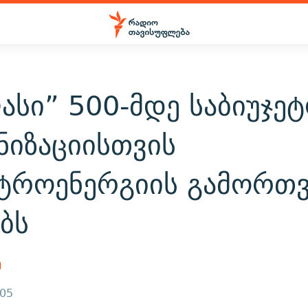
სი” 500-მდე საბიუჯე
ნიზაციისთვის
ტროენერგიის გამორთვ
ბს
ე
005