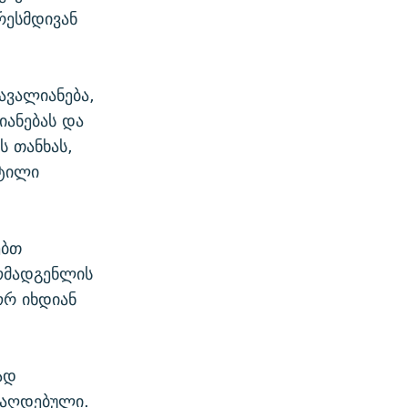
რესმდივან
დავალიანება,
იანებას და
ს თანხას,
სტილი
ებთ
მომადგენლის
ორ იხდიან
ად
ნაღდებული.