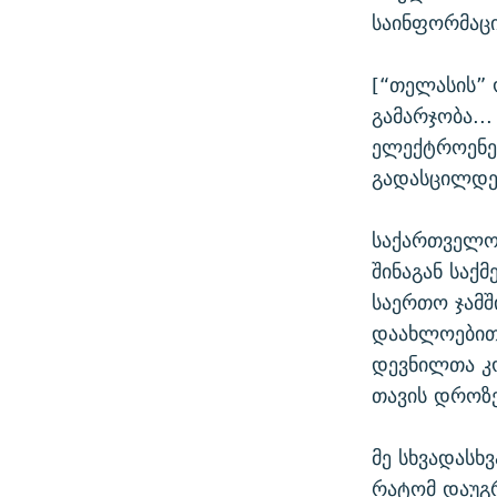
საინფორმაცი
[“თელასის” 
გამარჯობა...
ელექტროენერ
გადასცილდებ
საქართველოს
შინაგან საქ
საერთო ჯამშ
დაახლოებით
დევნილთა კ
თავის დროზე
მე სხვადასხ
რატომ დაუგრ