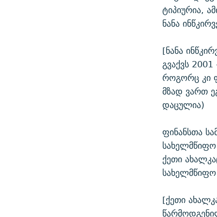
ტიპიურია, ა
ნანა ინწკირ
[ნანა ინწკირ
გვაქვს 2001
როგორც კი ფ
მზად ვართ ე
დაცულია)
ფინანსთა სა
სახელმწიფო 
ქეთი ახალკა
სახელმწიფო 
[ქეთი ახალკ
წარმოდგენი