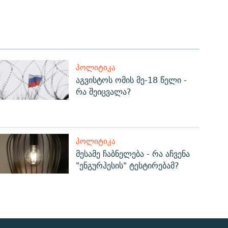
ᲞᲝᲚᲘᲢᲘᲙᲐ
აგვისტოს ომის მე-18 წელი -
რა შეიცვალა?
ᲞᲝᲚᲘᲢᲘᲙᲐ
მესამე ჩაბნელება - რა აჩვენა
"ენგურჰესის" ტესტირებამ?