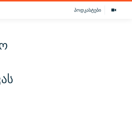
პოდკასტები
ტო
ას