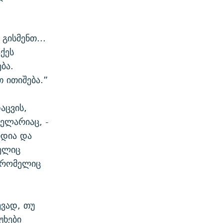
გისმენთ...
აქეს
ბა.
 ითიშება.”
აცვის,
ცელარიაც, -
იდია და
ელიც
 რომელიც
ევად, თუ
უხები