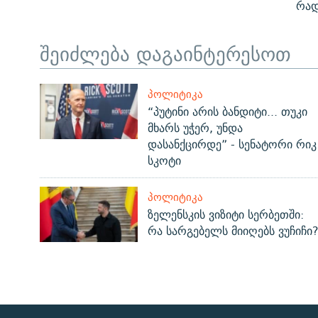
რად
შეიძლება დაგაინტერესოთ
ᲞᲝᲚᲘᲢᲘᲙᲐ
“პუტინი არის ბანდიტი... თუკი
მხარს უჭერ, უნდა
დასანქცირდე” - სენატორი რიკ
სკოტი
ᲞᲝᲚᲘᲢᲘᲙᲐ
ზელენსკის ვიზიტი სერბეთში:
რა სარგებელს მიიღებს ვუჩიჩი