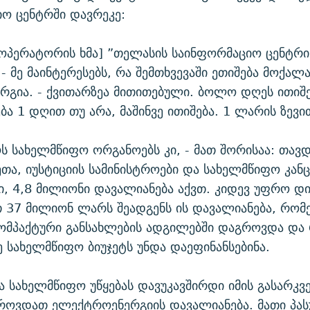
ო ცენტრში დავრეკე:
ოპერატორის ხმა] ”თელასის საინფორმაციო ცენტრი 
 - მე მაინტერესებს, რა შემთხვევაში ეთიშება მოქალ
გია. - ქვითარზეა მითითებული. ბოლო დღეს ითიშე
ა 1 დღით თუ არა, მაშინვე ითიშება. 1 ლარის ზევით
 სახელმწიფო ორგანოებს კი, - მათ შორისაა: თავდ
მეთა, იუსტიციის სამინისტროები და სახელმწიფო კან
ი, 4,8 მილიონი დავალიანება აქვთ. კიდევ უფრო დ
 37 მილიონ ლარს შეადგენს ის დავალიანება, რომ
ომპაქტური განსახლების ადგილებში დაგროვდა და
 სახელმწიფო ბიუჯეტს უნდა დაეფინანსებინა.
ვა სახელმწიფო უწყებას დავუკავშირდი იმის გასარკვ
ოვდათ ელექტროენერგიის დავალიანება. მათი პას