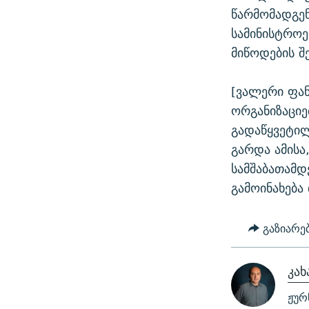
წარმომადგენ
სამინისტრო
მიწოდების შე
[ვალერი ფა
ორგანიზაციე
გადაწყვეტილ
გარდა ამისა
სამშაბათამდ
გამოინახება
გაზიარე
კახ
ჟურ