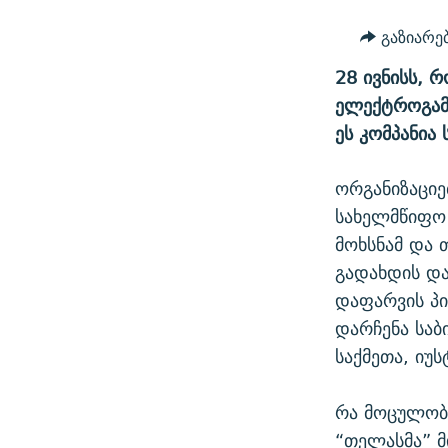
ᲛᲝᲚᲐᲞᲐᲠᲐᲙᲔ ᲢᲔᲥᲡᲢᲔᲑᲘ
ᲩᲔᲛᲘ ᲡᲘᲙᲕᲓᲘᲚᲘᲡ ᲛᲘᲖᲔᲖᲘᲐ COVID-19
გაზიარე
ᲨᲘᲜ - ᲣᲪᲮᲝᲔᲗᲨᲘ
11 ᲬᲔᲚᲘ - 11 ᲐᲛᲑᲐᲕᲘ
28 ივნისს, 
ᲚᲘᲢᲔᲠᲐᲢᲣᲠᲣᲚᲘ ᲬᲐᲮᲜᲐᲒᲔᲑᲘ
ᲡᲐᲞᲐᲠᲚᲐᲛᲔᲜᲢᲝ ᲐᲠᲩᲔᲕᲜᲔᲑᲘᲡ ᲘᲡᲢᲝᲠᲘᲐ
ელექტროგამა
ᲐᲛᲔᲠᲘᲙᲣᲚᲘ ᲛᲝᲗᲮᲠᲝᲑᲐ
ეს კომპანია 
ᲑᲐᲕᲨᲕᲔᲑᲘ ᲞᲠᲝᲡᲢᲘᲢᲣᲪᲘᲐᲨᲘ -
ᲘᲛᲞᲔᲠᲘᲐ ᲓᲐ ᲠᲐᲓᲘᲝ
ᲐᲛᲝᲣᲗᲥᲛᲔᲚᲘ ᲐᲛᲑᲐᲕᲘ
ორგანიზაციე
5 ᲐᲛᲑᲐᲕᲘ - 20 ᲘᲕᲜᲘᲡᲡ ᲓᲐᲨᲐᲕᲔᲑᲣᲚᲔᲑᲘ
სახელმწიფო 
ᲐᲒᲕᲘᲡᲢᲝᲡ ᲝᲛᲘ
მოხსნამ და 
ПРИВЕТ ᲙᲣᲚᲢᲣᲠᲐ
გადახდის დ
დაფარვის პი
დარჩენა საბ
საქმეთა, იუ
რა მოცულობ
“თელასმა” მ