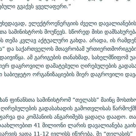
ებული გვაქვს ყველაფერი.”
მიუხედავად, ელექტროენერგიის ძველი დავალიანები
სთა სამინისტროს მოუწევს. სწორედ მისი დამსახურებ
ს თემა კვლავ აქტუალური გახდა. არადა, ის რამდე
მა” და საქართველოს მთავრობამ ურთიერთმორიგებ
დაივიწყა. ამ გარიგების თანახმად, სახელმწიფომ უ
მიერ დაგროვილი დამატებული ღირებულების გადასა
ი საბიუჯეტო ორგანიზაციების მიერ დაგროვილი დავ
ხან ფინანსთა სამინისტრომ “თელასს” მაინც მოსთხ
 ღირებულების გადასახადის გამოთვლისას წარმოქ
ფარვა და კომპანიის ანგარიშებს ყადაღა დაადო. თა
აახლოებით 41 მილიონი ლარის დავალიანება გაიხ
რვის ვადა 11-12 ივლისს იწურება. მე “თელასის”