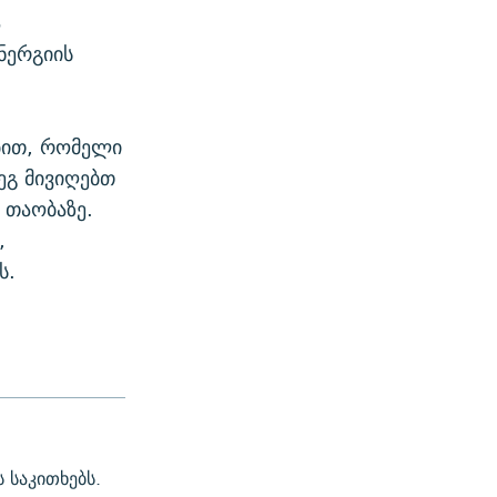
ა
ნერგიის
ბით, რომელი
ეგ მივიღებთ
 თაობაზე.
,
ს.
 საკითხებს.