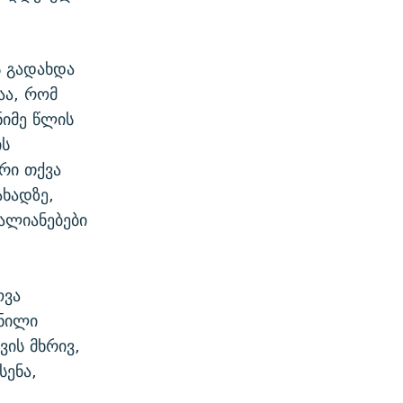
ს გადახდა
აა, რომ
ნიმე წლის
ის
არი თქვა
ხადზე,
ალიანებები
ოვა
მნილი
ვის მხრივ,
სენა,