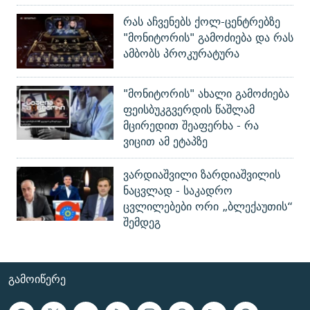
რას აჩვენებს ქოლ-ცენტრებზე
"მონიტორის" გამოძიება და რას
ამბობს პროკურატურა
"მონიტორის" ახალი გამოძიება
ფეისბუკგვერდის წაშლამ
მცირედით შეაფერხა - რა
ვიცით ამ ეტაპზე
ვარდიაშვილი ზარდიაშვილის
ნაცვლად - საკადრო
ცვლილებები ორი „ბლექაუთის“
შემდეგ
ᲒᲐᲛᲝᲘᲬᲔᲠᲔ