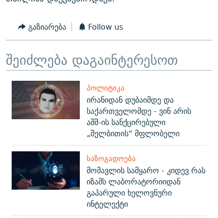
გაზიარება
Follow us
შეიძლება დაგაინტერესოთ
ᲞᲝᲚᲘᲢᲘᲙᲐ
ირანიდან დუბაიმდე და
საქართველომდე - ვინ არის
აშშ-ის სანქცირებული
„შელბითის“ მფლობელი
ᲡᲐᲖᲝᲒᲐᲓᲝᲔᲑᲐ
მომავლის სამყარო - კიდევ რას
იზამს ლაბორატორიიდან
გაპარული ხელოვნური
ინტელექტი