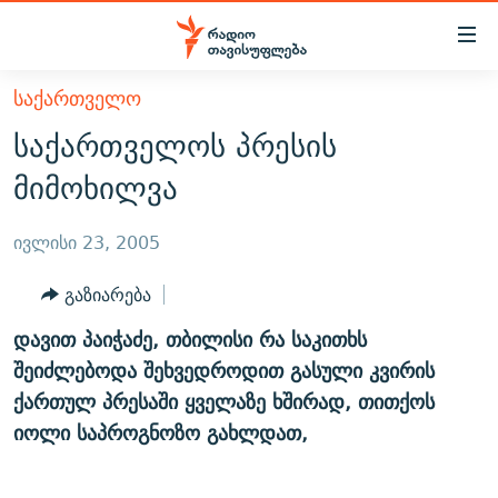
Accessibility
links
მთავარ
ᲡᲐᲥᲐᲠᲗᲕᲔᲚᲝ
ᲐᲮᲐᲚᲘ ᲐᲛᲑᲔᲑᲘ
შინაარსზე
საქართველოს პრესის
ᲗᲔᲛᲔᲑᲘ
დაბრუნება
მიმოხილვა
მთავარ
ᲕᲘᲓᲔᲝ
ᲞᲝᲚᲘᲢᲘᲙᲐ
ნავიგაციაზე
ᲑᲚᲝᲒᲔᲑᲘ
ᲔᲙᲝᲜᲝᲛᲘᲙᲐ
ივლისი 23, 2005
დაბრუნება
ᲞᲝᲓᲙᲐᲡᲢᲔᲑᲘ
ᲡᲐᲖᲝᲒᲐᲓᲝᲔᲑᲐ
ძიებაზე
გაზიარება
დაბრუნება
ᲒᲐᲓᲐᲪᲔᲛᲔᲑᲘ
ᲙᲣᲚᲢᲣᲠᲐ
ᲐᲡᲐᲗᲘᲐᲜᲘᲡ ᲙᲣᲗᲮᲔ
დავით პაიჭაძე, თბილისი რა საკითხს
ᲗᲥᲕᲔᲜᲘ ᲞᲣᲑᲚᲘᲙᲐᲪᲘᲔᲑᲘ
ᲡᲞᲝᲠᲢᲘ
ᲜᲘᲙᲝᲡ ᲞᲝᲓᲙᲐᲡᲢᲘ
ᲗᲐᲕᲘᲡᲣᲤᲚᲔᲑᲘᲡ ᲛᲝᲜᲘᲢᲝᲠᲘ
შეიძლებოდა შეხვედროდით გასული კვირის
ᲞᲠᲝᲔᲥᲢᲔᲑᲘ
ქართულ პრესაში ყველაზე ხშირად, თითქოს
60 ᲓᲔᲪᲘᲑᲔᲚᲘ
ᲤᲔᲜᲝᲕᲐᲜᲘ - 2.10
იოლი საპროგნოზო გახლდათ,
ᲒᲐᲜᲙᲘᲗᲮᲕᲘᲡ ᲓᲦᲔ
ᲣᲙᲠᲐᲘᲜᲐᲨᲘ ᲓᲐᲦᲣᲞᲣᲚᲘ ᲥᲐᲠᲗᲕᲔᲚᲘ ᲛᲔᲑᲠᲫᲝᲚᲔᲑᲘ - 2022
ЭХО КАВКАЗА
ᲓᲘᲚᲘᲡ ᲡᲐᲣᲑᲠᲔᲑᲘ
ᲓᲐᲛᲝᲣᲙᲘᲓᲔᲑᲚᲝᲑᲘᲡ 100 ᲬᲔᲚᲘ