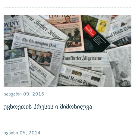
ᲘᲐᲜᲕᲐᲠᲘ 09, 2016
უცხოეთის პრესის ი მიმოხილვა
ᲘᲕᲜᲘᲡᲘ 05, 2014