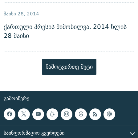
ᲛᲐᲘᲡᲘ 28, 2014
ქართული პრესის მიმოხილვა. 2014 წლის
28 მაისი
ჩამოტვირთე მეტი
ᲒᲐᲛᲝᲘᲬᲔᲠᲔ
ᲡᲐᲘᲜᲤᲝᲠᲛᲐᲪᲘᲝ ᲒᲕᲔᲠᲓᲔᲑᲘ