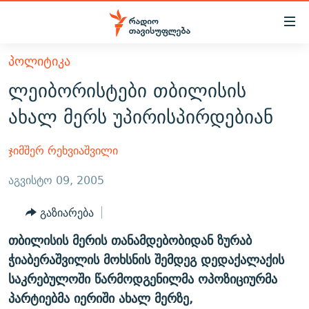
Accessibility
links
მთავარ
ᲞᲝᲚᲘᲢᲘᲙᲐ
ᲐᲮᲐᲚᲘ ᲐᲛᲑᲔᲑᲘ
შინაარსზე
ლეიბორისტები თბილისის
ᲗᲔᲛᲔᲑᲘ
დაბრუნება
ახალ მერს უპირისპირდებიან
მთავარ
ᲕᲘᲓᲔᲝ
ᲞᲝᲚᲘᲢᲘᲙᲐ
ნავიგაციაზე
ᲑᲚᲝᲒᲔᲑᲘ
ᲔᲙᲝᲜᲝᲛᲘᲙᲐ
ჯიმშერ რეხვიაშვილი
დაბრუნება
ᲞᲝᲓᲙᲐᲡᲢᲔᲑᲘ
ᲡᲐᲖᲝᲒᲐᲓᲝᲔᲑᲐ
ძიებაზე
აგვისტო 09, 2005
დაბრუნება
ᲒᲐᲓᲐᲪᲔᲛᲔᲑᲘ
ᲙᲣᲚᲢᲣᲠᲐ
ᲐᲡᲐᲗᲘᲐᲜᲘᲡ ᲙᲣᲗᲮᲔ
გაზიარება
ᲗᲥᲕᲔᲜᲘ ᲞᲣᲑᲚᲘᲙᲐᲪᲘᲔᲑᲘ
ᲡᲞᲝᲠᲢᲘ
ᲜᲘᲙᲝᲡ ᲞᲝᲓᲙᲐᲡᲢᲘ
ᲗᲐᲕᲘᲡᲣᲤᲚᲔᲑᲘᲡ ᲛᲝᲜᲘᲢᲝᲠᲘ
თბილისის მერის თანამდებობიდან ზურაბ
ᲞᲠᲝᲔᲥᲢᲔᲑᲘ
60 ᲓᲔᲪᲘᲑᲔᲚᲘ
ᲤᲔᲜᲝᲕᲐᲜᲘ - 2.10
ჭიაბერაშვილის მოხსნის შემდეგ დედაქალაქის
ᲒᲐᲜᲙᲘᲗᲮᲕᲘᲡ ᲓᲦᲔ
ᲣᲙᲠᲐᲘᲜᲐᲨᲘ ᲓᲐᲦᲣᲞᲣᲚᲘ ᲥᲐᲠᲗᲕᲔᲚᲘ ᲛᲔᲑᲠᲫᲝᲚᲔᲑᲘ - 2022
საკრებულოში წარმოდგენილმა ოპოზიციურმა
ЭХО КАВКАЗА
პარტიებმა იერიში ახალ მერზე,
ᲓᲘᲚᲘᲡ ᲡᲐᲣᲑᲠᲔᲑᲘ
ᲓᲐᲛᲝᲣᲙᲘᲓᲔᲑᲚᲝᲑᲘᲡ 100 ᲬᲔᲚᲘ