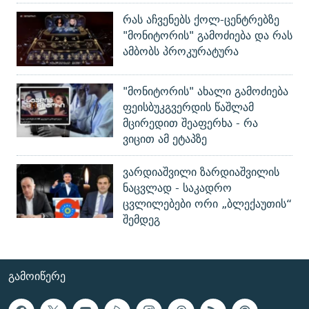
რას აჩვენებს ქოლ-ცენტრებზე
"მონიტორის" გამოძიება და რას
ამბობს პროკურატურა
"მონიტორის" ახალი გამოძიება
ფეისბუკგვერდის წაშლამ
მცირედით შეაფერხა - რა
ვიცით ამ ეტაპზე
ვარდიაშვილი ზარდიაშვილის
ნაცვლად - საკადრო
ცვლილებები ორი „ბლექაუთის“
შემდეგ
ᲒᲐᲛᲝᲘᲬᲔᲠᲔ