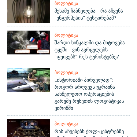
ᲞᲝᲚᲘᲢᲘᲙᲐ
მესამე ჩაბნელება - რა აჩვენა
"ენგურჰესის" ტესტირებამ?
ᲞᲝᲚᲘᲢᲘᲙᲐ
შარდი ხინკალში და მიტოვება
ტყეში - ვინ ავრცელებს
"ფეიკებს" რუს ტურისტებზე?
ᲞᲝᲚᲘᲢᲘᲙᲐ
„ისტორიაში პირველად“:
როგორ არღვევს უკრაინა
სახმელეთო ოპერაციების
გარეშე რუსეთის ლოგისტიკას
ყირიმში
ᲞᲝᲚᲘᲢᲘᲙᲐ
რას აჩვენებს ქოლ-ცენტრებზე