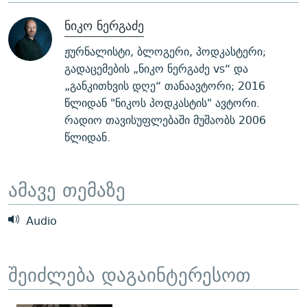
ᲒᲐᲛᲝᲘᲬᲔᲠᲔ
ᲛᲝᲚᲐᲞᲐᲠᲐᲙᲔ ᲢᲔᲥᲡᲢᲔᲑᲘ
ᲩᲔᲛᲘ ᲡᲘᲙᲕᲓᲘᲚᲘᲡ ᲛᲘᲖᲔᲖᲘᲐ COVID-19
ნიკო ნერგაძე
ᲨᲘᲜ - ᲣᲪᲮᲝᲔᲗᲨᲘ
11 ᲬᲔᲚᲘ - 11 ᲐᲛᲑᲐᲕᲘ
ჟურნალისტი, ბლოგერი, პოდკასტერი;
ᲚᲘᲢᲔᲠᲐᲢᲣᲠᲣᲚᲘ ᲬᲐᲮᲜᲐᲒᲔᲑᲘ
ᲡᲐᲞᲐᲠᲚᲐᲛᲔᲜᲢᲝ ᲐᲠᲩᲔᲕᲜᲔᲑᲘᲡ ᲘᲡᲢᲝᲠᲘᲐ
გადაცემების „ნიკო ნერგაძე vs“ და
„განკითხვის დღე“ თანაავტორი; 2016
ᲐᲛᲔᲠᲘᲙᲣᲚᲘ ᲛᲝᲗᲮᲠᲝᲑᲐ
ᲑᲐᲕᲨᲕᲔᲑᲘ ᲞᲠᲝᲡᲢᲘᲢᲣᲪᲘᲐᲨᲘ - ᲐᲛᲝᲣᲗᲥᲛᲔᲚᲘ ᲐᲛᲑᲐᲕᲘ
წლიდან "ნიკოს პოდკასტის" ავტორი.
რთე/რთ-ის ყველა საიტი
ᲘᲛᲞᲔᲠᲘᲐ ᲓᲐ ᲠᲐᲓᲘᲝ
5 ᲐᲛᲑᲐᲕᲘ - 20 ᲘᲕᲜᲘᲡᲡ ᲓᲐᲨᲐᲕᲔᲑᲣᲚᲔᲑᲘ
რადიო თავისუფლებაში მუშაობს 2006
ᲐᲒᲕᲘᲡᲢᲝᲡ ᲝᲛᲘ
წლიდან.
ПРИВЕТ ᲙᲣᲚᲢᲣᲠᲐ
ამავე თემაზე
Audio
შეიძლება დაგაინტერესოთ