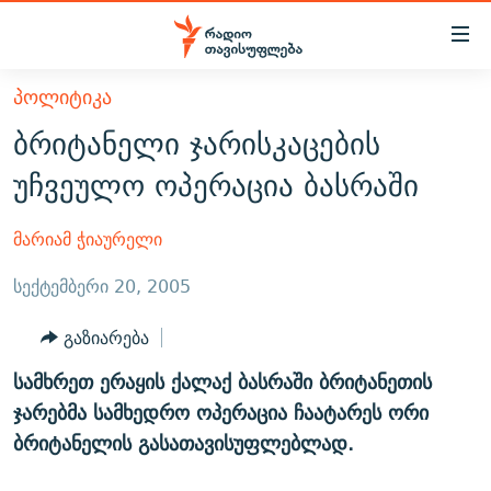
Accessibility
links
მთავარ
ᲞᲝᲚᲘᲢᲘᲙᲐ
ᲐᲮᲐᲚᲘ ᲐᲛᲑᲔᲑᲘ
შინაარსზე
ბრიტანელი ჯარისკაცების
ᲗᲔᲛᲔᲑᲘ
დაბრუნება
უჩვეულო ოპერაცია ბასრაში
მთავარ
ᲕᲘᲓᲔᲝ
ᲞᲝᲚᲘᲢᲘᲙᲐ
ნავიგაციაზე
ᲑᲚᲝᲒᲔᲑᲘ
ᲔᲙᲝᲜᲝᲛᲘᲙᲐ
მარიამ ჭიაურელი
დაბრუნება
ᲞᲝᲓᲙᲐᲡᲢᲔᲑᲘ
ᲡᲐᲖᲝᲒᲐᲓᲝᲔᲑᲐ
ძიებაზე
სექტემბერი 20, 2005
დაბრუნება
ᲒᲐᲓᲐᲪᲔᲛᲔᲑᲘ
ᲙᲣᲚᲢᲣᲠᲐ
ᲐᲡᲐᲗᲘᲐᲜᲘᲡ ᲙᲣᲗᲮᲔ
გაზიარება
ᲗᲥᲕᲔᲜᲘ ᲞᲣᲑᲚᲘᲙᲐᲪᲘᲔᲑᲘ
ᲡᲞᲝᲠᲢᲘ
ᲜᲘᲙᲝᲡ ᲞᲝᲓᲙᲐᲡᲢᲘ
ᲗᲐᲕᲘᲡᲣᲤᲚᲔᲑᲘᲡ ᲛᲝᲜᲘᲢᲝᲠᲘ
სამხრეთ ერაყის ქალაქ ბასრაში ბრიტანეთის
ᲞᲠᲝᲔᲥᲢᲔᲑᲘ
60 ᲓᲔᲪᲘᲑᲔᲚᲘ
ᲤᲔᲜᲝᲕᲐᲜᲘ - 2.10
ჯარებმა სამხედრო ოპერაცია ჩაატარეს ორი
ᲒᲐᲜᲙᲘᲗᲮᲕᲘᲡ ᲓᲦᲔ
ᲣᲙᲠᲐᲘᲜᲐᲨᲘ ᲓᲐᲦᲣᲞᲣᲚᲘ ᲥᲐᲠᲗᲕᲔᲚᲘ ᲛᲔᲑᲠᲫᲝᲚᲔᲑᲘ - 2022
ბრიტანელის გასათავისუფლებლად.
ЭХО КАВКАЗА
ᲓᲘᲚᲘᲡ ᲡᲐᲣᲑᲠᲔᲑᲘ
ᲓᲐᲛᲝᲣᲙᲘᲓᲔᲑᲚᲝᲑᲘᲡ 100 ᲬᲔᲚᲘ