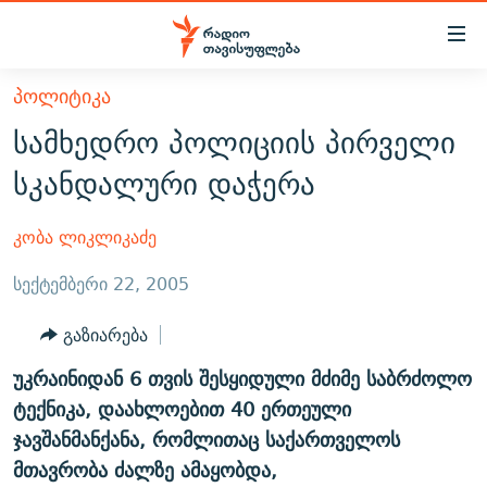
Accessibility
links
მთავარ
ᲞᲝᲚᲘᲢᲘᲙᲐ
ᲐᲮᲐᲚᲘ ᲐᲛᲑᲔᲑᲘ
შინაარსზე
სამხედრო პოლიციის პირველი
ᲗᲔᲛᲔᲑᲘ
დაბრუნება
სკანდალური დაჭერა
მთავარ
ᲕᲘᲓᲔᲝ
ᲞᲝᲚᲘᲢᲘᲙᲐ
ნავიგაციაზე
ᲑᲚᲝᲒᲔᲑᲘ
ᲔᲙᲝᲜᲝᲛᲘᲙᲐ
კობა ლიკლიკაძე
დაბრუნება
ᲞᲝᲓᲙᲐᲡᲢᲔᲑᲘ
ᲡᲐᲖᲝᲒᲐᲓᲝᲔᲑᲐ
ძიებაზე
სექტემბერი 22, 2005
დაბრუნება
ᲒᲐᲓᲐᲪᲔᲛᲔᲑᲘ
ᲙᲣᲚᲢᲣᲠᲐ
ᲐᲡᲐᲗᲘᲐᲜᲘᲡ ᲙᲣᲗᲮᲔ
გაზიარება
ᲗᲥᲕᲔᲜᲘ ᲞᲣᲑᲚᲘᲙᲐᲪᲘᲔᲑᲘ
ᲡᲞᲝᲠᲢᲘ
ᲜᲘᲙᲝᲡ ᲞᲝᲓᲙᲐᲡᲢᲘ
ᲗᲐᲕᲘᲡᲣᲤᲚᲔᲑᲘᲡ ᲛᲝᲜᲘᲢᲝᲠᲘ
უკრაინიდან 6 თვის შესყიდული მძიმე საბრძოლო
ᲞᲠᲝᲔᲥᲢᲔᲑᲘ
60 ᲓᲔᲪᲘᲑᲔᲚᲘ
ᲤᲔᲜᲝᲕᲐᲜᲘ - 2.10
ტექნიკა, დაახლოებით 40 ერთეული
ᲒᲐᲜᲙᲘᲗᲮᲕᲘᲡ ᲓᲦᲔ
ᲣᲙᲠᲐᲘᲜᲐᲨᲘ ᲓᲐᲦᲣᲞᲣᲚᲘ ᲥᲐᲠᲗᲕᲔᲚᲘ ᲛᲔᲑᲠᲫᲝᲚᲔᲑᲘ - 2022
ჯავშანმანქანა, რომლითაც საქართველოს
ЭХО КАВКАЗА
მთავრობა ძალზე ამაყობდა,
ᲓᲘᲚᲘᲡ ᲡᲐᲣᲑᲠᲔᲑᲘ
ᲓᲐᲛᲝᲣᲙᲘᲓᲔᲑᲚᲝᲑᲘᲡ 100 ᲬᲔᲚᲘ