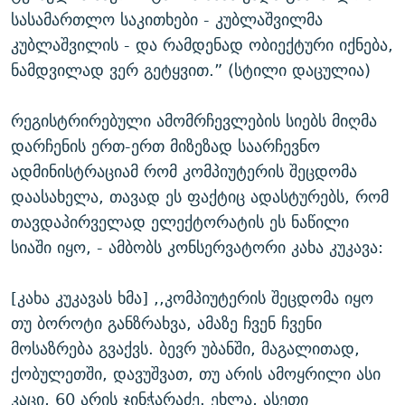
სასამართლო საკითხები - კუბლაშვილმა
კუბლაშვილის - და რამდენად ობიექტური იქნება,
ნამდვილად ვერ გეტყვით.” (სტილი დაცულია)
რეგისტრირებული ამომრჩევლების სიებს მიღმა
დარჩენის ერთ-ერთ მიზეზად საარჩევნო
ადმინისტრაციამ რომ კომპიუტერის შეცდომა
დაასახელა, თავად ეს ფაქტიც ადასტურებს, რომ
თავდაპირველად ელექტორატის ეს ნაწილი
სიაში იყო, - ამბობს კონსერვატორი კახა კუკავა:
[კახა კუკავას ხმა] ,,კომპიუტერის შეცდომა იყო
თუ ბოროტი განზრახვა, ამაზე ჩვენ ჩვენი
მოსაზრება გვაქვს. ბევრ უბანში, მაგალითად,
ქობულეთში, დავუშვათ, თუ არის ამოყრილი ასი
კაცი, 60 არის ჯინჭარაძე. ეხლა, ასეთი