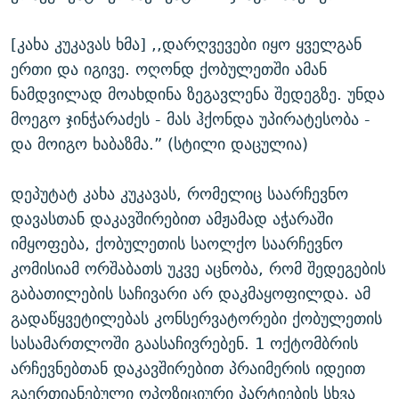
[კახა კუკავას ხმა] ,,დარღვევები იყო ყველგან
ერთი და იგივე. ოღონდ ქობულეთში ამან
ნამდვილად მოახდინა ზეგავლენა შედეგზე. უნდა
მოეგო ჯინჭარაძეს - მას ჰქონდა უპირატესობა -
და მოიგო ხაბაზმა.” (სტილი დაცულია)
დეპუტატ კახა კუკავას, რომელიც საარჩევნო
დავასთან დაკავშირებით ამჟამად აჭარაში
იმყოფება, ქობულეთის საოლქო საარჩევნო
კომისიამ ორშაბათს უკვე აცნობა, რომ შედეგების
გაბათილების საჩივარი არ დაკმაყოფილდა. ამ
გადაწყვეტილებას კონსერვატორები ქობულეთის
სასამართლოში გაასაჩივრებენ. 1 ოქტომბრის
არჩევნებთან დაკავშირებით პრაიმერის იდეით
გაერთიანებული ოპოზიციური პარტიების სხვა