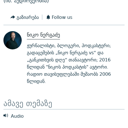
(იხ. აუდიოვერსია)
ᲒᲐᲛᲝᲘᲬᲔᲠᲔ
ᲛᲝᲚᲐᲞᲐᲠᲐᲙᲔ ᲢᲔᲥᲡᲢᲔᲑᲘ
ᲩᲔᲛᲘ ᲡᲘᲙᲕᲓᲘᲚᲘᲡ ᲛᲘᲖᲔᲖᲘᲐ COVID-19
ᲨᲘᲜ - ᲣᲪᲮᲝᲔᲗᲨᲘ
11 ᲬᲔᲚᲘ - 11 ᲐᲛᲑᲐᲕᲘ
გაზიარება
Follow us
ᲚᲘᲢᲔᲠᲐᲢᲣᲠᲣᲚᲘ ᲬᲐᲮᲜᲐᲒᲔᲑᲘ
ᲡᲐᲞᲐᲠᲚᲐᲛᲔᲜᲢᲝ ᲐᲠᲩᲔᲕᲜᲔᲑᲘᲡ ᲘᲡᲢᲝᲠᲘᲐ
ნიკო ნერგაძე
ᲐᲛᲔᲠᲘᲙᲣᲚᲘ ᲛᲝᲗᲮᲠᲝᲑᲐ
ᲑᲐᲕᲨᲕᲔᲑᲘ ᲞᲠᲝᲡᲢᲘᲢᲣᲪᲘᲐᲨᲘ - ᲐᲛᲝᲣᲗᲥᲛᲔᲚᲘ ᲐᲛᲑᲐᲕᲘ
რთე/რთ-ის ყველა საიტი
ჟურნალისტი, ბლოგერი, პოდკასტერი;
ᲘᲛᲞᲔᲠᲘᲐ ᲓᲐ ᲠᲐᲓᲘᲝ
5 ᲐᲛᲑᲐᲕᲘ - 20 ᲘᲕᲜᲘᲡᲡ ᲓᲐᲨᲐᲕᲔᲑᲣᲚᲔᲑᲘ
გადაცემების „ნიკო ნერგაძე vs“ და
ᲐᲒᲕᲘᲡᲢᲝᲡ ᲝᲛᲘ
„განკითხვის დღე“ თანაავტორი; 2016
წლიდან "ნიკოს პოდკასტის" ავტორი.
ПРИВЕТ ᲙᲣᲚᲢᲣᲠᲐ
რადიო თავისუფლებაში მუშაობს 2006
წლიდან.
ამავე თემაზე
Audio