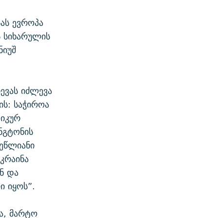
სას ევროპა
ბს სიხარულის
ნიუშ
ევას იძლევა
ის: საჭიროა
იკურ
ინგტონის
მეწლიანი
კრაინა
ნ და
 იყოს”.
ა, მარტო