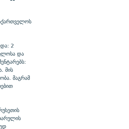
საქართველოს
და: 2
ველოსა და
ენტარებს:
. მის
ობა. მაგრამ
თებით
რუსეთის
იხარულის
რედ