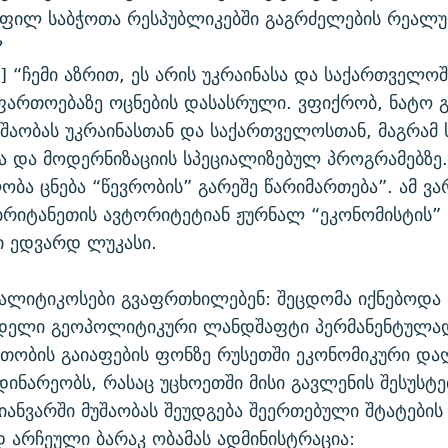
ოფილ საბჭოთა რესპუბლიკებში გაგრძელების რეალ
?
ა] “ჩემი აზრით, ეს არის უკრაინასა და საქართველო
ფართოებაზე ოცნების დასასრული. ვფიქრობ, ნატო 
უშაობას უკრაინასთან და საქართველოსთან, მაგრამ
 და მოდერნიზაციის სპეციალიზებულ პროგრამებზე.
ბა ცნება “წევრობის” გარეშე წარიმართება”. ამ ვა
ბრიტანეთის ავტორიტეტიან ჟურნალ “ეკონომისტის”
ი ედვარდ ლუკასი.
ნალიტიკოსები გვაფრთხილებენ: შეცდომა იქნებოდა
ნდელი გეოპოლიტიკური ლანდშაფტი პერმანენტულა
ვთობის გაიაფების ფონზე რუსეთში ეკონომიკური და
დინარეობს, რასაც უცხოეთში მისი გავლენის შესუსტე
 იანვარში მუშაობას შეუდგება შეერთებული შტატების
 არჩეული ბარაკ ობამას ადმინისტრაცია: