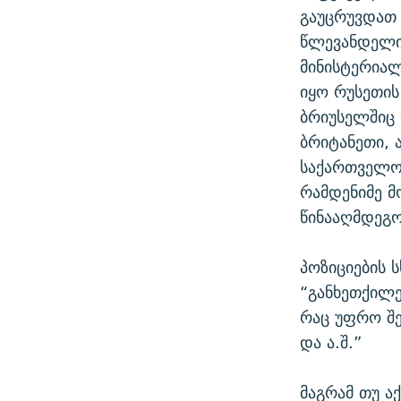
გაუცრუვდათ 
წლევანდელი 
მინისტერიალ
იყო რუსეთის
ბრიუსელშიც 
ბრიტანეთი, 
საქართველოს
რამდენიმე მ
წინააღმდეგო
პოზიციების 
“განხეთქილე
რაც უფრო შე
და ა.შ.”
მაგრამ თუ ა