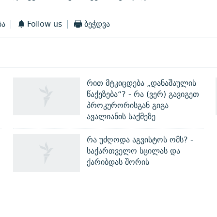
ბა
Follow us
ბეჭდვა
რით მტკიცდება „დანაშაულის
წაქეზება“? - რა (ვერ) გავიგეთ
პროკურორისგან გიგა
ავალიანის საქმეზე
რა უძღოდა აგვისტოს ომს? -
?
საქართველო სცილას და
ქარიბდას შორის
ᲒᲐᲛᲝᲘᲬᲔᲠᲔ