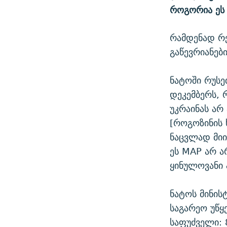
ᲛᲝᲚᲐᲞᲐᲠᲐᲙᲔ ᲢᲔᲥᲡᲢᲔᲑᲘ
როგორია ეს 
ᲩᲔᲛᲘ ᲡᲘᲙᲕᲓᲘᲚᲘᲡ ᲛᲘᲖᲔᲖᲘᲐ COVID-19
ᲨᲘᲜ - ᲣᲪᲮᲝᲔᲗᲨᲘ
11 ᲬᲔᲚᲘ - 11 ᲐᲛᲑᲐᲕᲘ
რამდენად რ
ᲚᲘᲢᲔᲠᲐᲢᲣᲠᲣᲚᲘ ᲬᲐᲮᲜᲐᲒᲔᲑᲘ
ᲡᲐᲞᲐᲠᲚᲐᲛᲔᲜᲢᲝ ᲐᲠᲩᲔᲕᲜᲔᲑᲘᲡ ᲘᲡᲢᲝᲠᲘᲐ
გაწევრიანებ
ᲐᲛᲔᲠᲘᲙᲣᲚᲘ ᲛᲝᲗᲮᲠᲝᲑᲐ
ᲑᲐᲕᲨᲕᲔᲑᲘ ᲞᲠᲝᲡᲢᲘᲢᲣᲪᲘᲐᲨᲘ -
ᲘᲛᲞᲔᲠᲘᲐ ᲓᲐ ᲠᲐᲓᲘᲝ
ᲐᲛᲝᲣᲗᲥᲛᲔᲚᲘ ᲐᲛᲑᲐᲕᲘ
ნატოში რუსე
დეკემბერს, 
5 ᲐᲛᲑᲐᲕᲘ - 20 ᲘᲕᲜᲘᲡᲡ ᲓᲐᲨᲐᲕᲔᲑᲣᲚᲔᲑᲘ
უკრაინას არ
ᲐᲒᲕᲘᲡᲢᲝᲡ ᲝᲛᲘ
[როგოზინის 
ПРИВЕТ ᲙᲣᲚᲢᲣᲠᲐ
ნაცვლად მიი
ეს MAP არ ა
ყინულოვანი 
ნატოს მინის
საგარეო უწყ
საფუძველი: 