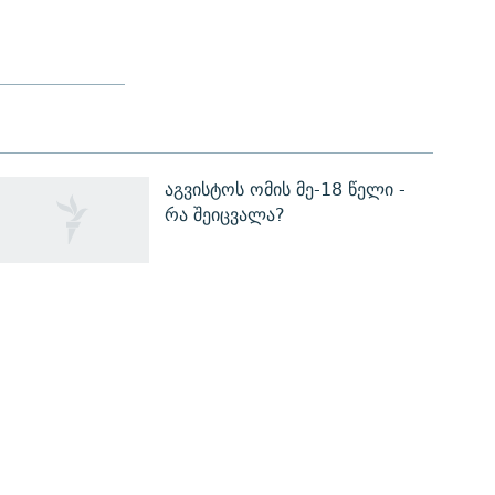
აგვისტოს ომის მე-18 წელი -
რა შეიცვალა?