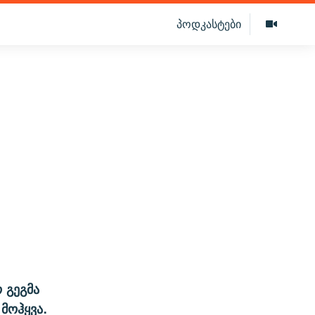
პოდკასტები
 გეგმა
მოჰყვა.