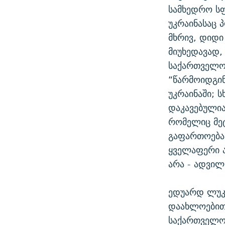
სამხედრო სფ
უკრაინასაც 
მხრივ, დიდი
მიუხედავად,
საქართველოც
“წარმოიდგინ
უკრაინაში; 
დაკავებულია
რომელიც მეტ
გაფართოება 
ყველაფერი ა
არა - ადვილ
ედუარდ ლუკა
დაახლოებით 
საქართველოს