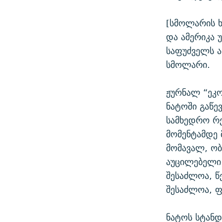
[სმოლარის ხ
და ამერიკა უ
საფუძველს ა
სმოლარი.
ჟურნალ “ეკო
ნატოში გაწე
სამხედრო რ
მომენტამდე 
მომავალ, ობ
აუცილებელი
შესაძლოა, წ
შესაძლოა, 
ნატოს სტან