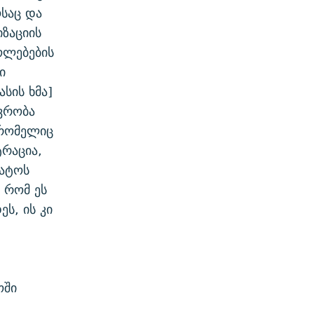
საც და
ზაციის
ოლებების
ი
სის ხმა]
ვრობა
 რომელიც
რაცია,
ნატოს
 რომ ეს
ს, ის კი
ოში