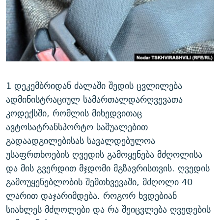
ᲒᲐᲛᲝᲘᲬᲔᲠᲔ
ᲛᲝᲚᲐᲞᲐᲠᲐᲙᲔ ᲢᲔᲥᲡᲢᲔᲑᲘ
ᲩᲔᲛᲘ ᲡᲘᲙᲕᲓᲘᲚᲘᲡ ᲛᲘᲖᲔᲖᲘᲐ COVID-19
ᲨᲘᲜ - ᲣᲪᲮᲝᲔᲗᲨᲘ
11 ᲬᲔᲚᲘ - 11 ᲐᲛᲑᲐᲕᲘ
ᲚᲘᲢᲔᲠᲐᲢᲣᲠᲣᲚᲘ ᲬᲐᲮᲜᲐᲒᲔᲑᲘ
ᲡᲐᲞᲐᲠᲚᲐᲛᲔᲜᲢᲝ ᲐᲠᲩᲔᲕᲜᲔᲑᲘᲡ ᲘᲡᲢᲝᲠᲘᲐ
ᲐᲛᲔᲠᲘᲙᲣᲚᲘ ᲛᲝᲗᲮᲠᲝᲑᲐ
ᲑᲐᲕᲨᲕᲔᲑᲘ ᲞᲠᲝᲡᲢᲘᲢᲣᲪᲘᲐᲨᲘ - ᲐᲛᲝᲣᲗᲥᲛᲔᲚᲘ ᲐᲛᲑᲐᲕᲘ
რთე/რთ-ის ყველა საიტი
ᲘᲛᲞᲔᲠᲘᲐ ᲓᲐ ᲠᲐᲓᲘᲝ
5 ᲐᲛᲑᲐᲕᲘ - 20 ᲘᲕᲜᲘᲡᲡ ᲓᲐᲨᲐᲕᲔᲑᲣᲚᲔᲑᲘ
1 დეკემბრიდან ძალაში შედის ცვლილება
ᲐᲒᲕᲘᲡᲢᲝᲡ ᲝᲛᲘ
ადმინისტრაციულ სამართალდარღვევათა
კოდექსში, რომლის მიხედვითაც
ПРИВЕТ ᲙᲣᲚᲢᲣᲠᲐ
ავტოსატრანსპორტო საშუალებით
გადაადგილებისას სავალდებულოა
უსაფრთხოების ღვედის გამოყენება მძღოლისა
და მის გვერდით მჯდომი მგზავრისთვის. ღვედის
გამოუყენებლობის შემთხვევაში, მძღოლი 40
ლარით დაჯარიმდება. როგორ ხვდებიან
სიახლეს მძღოლები და რა შეიცვლება ღვედების