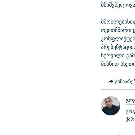
მნიშვნელოვა
მშობლებისთვ
თვითმმართვე
კონფლიქტები
პრეზენტაციი
სურვილი გამ
მიზნით ასეთ
გაზიარე
გოგ
გოგ
ქარ