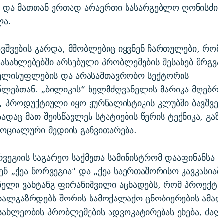
 და მათთან ერთად არაერთი სასარგებლო ღონისძი
ლა.
ავშვების გარდა, მშობლებიც იყვნენ ჩართულები, რ
სახლებებში არსებული პრობლემების შესახებ მრგვ
ხელისუფლების და არასამთავრობო სექტორის
ლებთან. „ბილიკის“ ხელმძღვანელის მარიკა მღებ
, პროდუქტიული იყო ჟურნალისტიკის კლუბში ბავშვე
სადაც მათ შეისწავლეს სტატიების წერის ტექნიკა, გა
სოციალური მედიის განვითარება.
ვეგიის საგარეო საქმეთა სამინისტრომ დააფინანსა 
ნ „ქეა ნორვეგია“ და „ქეა საერთაშორისო კავკასიაშ
ელი ვახტანგ ფირანიშვილი აცხადებს, რომ პროექტ
ხალგაზრდებს შორის სამოქალაქო ცნობიერების ამა
ახლეობის პრობლემების ადვოკატირებას ეხება, ძა