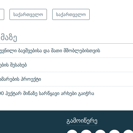
ა
საქართველო
საქართველო
ემაზე
ვნილი ბავშვებისა და მათი მშობლებისთვის
ბის შესახებ
მარების პროექტი
 ჰექტარ მიწაზე სარწყავი არხები გაიჭრა
ᲒᲐᲛᲝᲘᲬᲔᲠᲔ