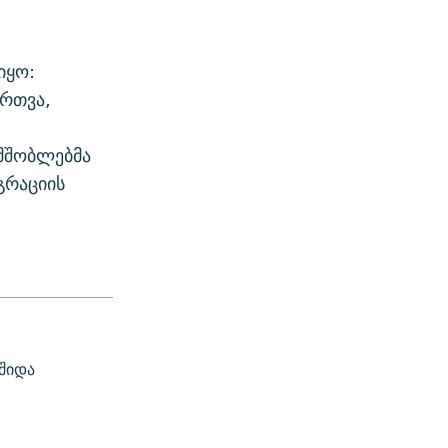
იყო:
ართვა,
მშობლებმა
გრაციის
შიდა