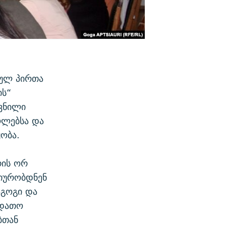
ბულ პირთა
ის“
ევნილი
ოლებსა და
ობა.
რის ორ
ტიურობდნენ
აგოგი და
 დათო
ბთან