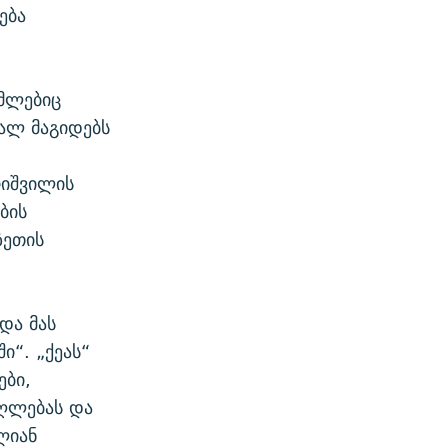
ება
ომლებიც
ალ მაგიდებს
რიშვილის
ბის
ზეთის
და მას
ი“. „ქეას“
ები,
ღლებას და
ლიან