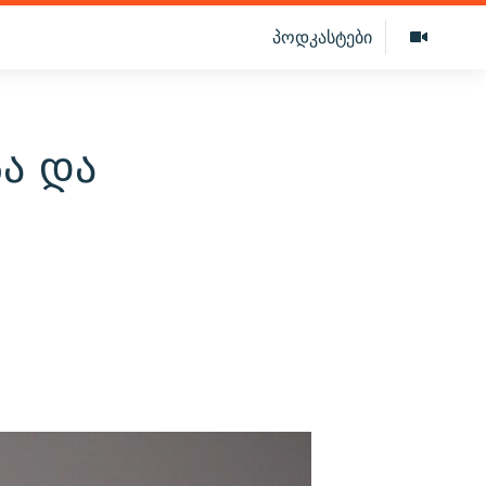
პოდკასტები
ა და