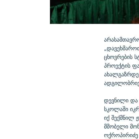
არასამთავრო
„დავეხმარო
ცხოვრების ს
პროექტის ფა
ახალგაზრდე
ადგილობრივ 
დევნილი და
სკოლაში იკრ
იქ შექმნილ 
მშობელი მო
ოქროპირიძე 