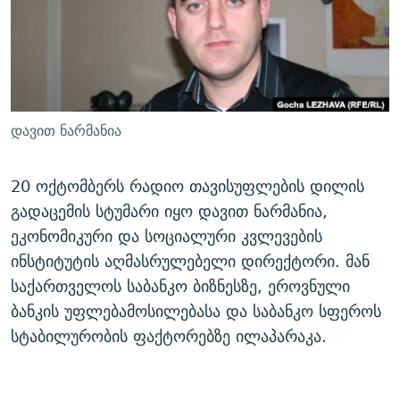
ᲒᲐᲛᲝᲘᲬᲔᲠᲔ
ᲛᲝᲚᲐᲞᲐᲠᲐᲙᲔ ᲢᲔᲥᲡᲢᲔᲑᲘ
ᲩᲔᲛᲘ ᲡᲘᲙᲕᲓᲘᲚᲘᲡ ᲛᲘᲖᲔᲖᲘᲐ COVID-19
ᲨᲘᲜ - ᲣᲪᲮᲝᲔᲗᲨᲘ
11 ᲬᲔᲚᲘ - 11 ᲐᲛᲑᲐᲕᲘ
ᲚᲘᲢᲔᲠᲐᲢᲣᲠᲣᲚᲘ ᲬᲐᲮᲜᲐᲒᲔᲑᲘ
ᲡᲐᲞᲐᲠᲚᲐᲛᲔᲜᲢᲝ ᲐᲠᲩᲔᲕᲜᲔᲑᲘᲡ ᲘᲡᲢᲝᲠᲘᲐ
ᲐᲛᲔᲠᲘᲙᲣᲚᲘ ᲛᲝᲗᲮᲠᲝᲑᲐ
ᲑᲐᲕᲨᲕᲔᲑᲘ ᲞᲠᲝᲡᲢᲘᲢᲣᲪᲘᲐᲨᲘ - ᲐᲛᲝᲣᲗᲥᲛᲔᲚᲘ ᲐᲛᲑᲐᲕᲘ
დავით ნარმანია
რთე/რთ-ის ყველა საიტი
ᲘᲛᲞᲔᲠᲘᲐ ᲓᲐ ᲠᲐᲓᲘᲝ
5 ᲐᲛᲑᲐᲕᲘ - 20 ᲘᲕᲜᲘᲡᲡ ᲓᲐᲨᲐᲕᲔᲑᲣᲚᲔᲑᲘ
ᲐᲒᲕᲘᲡᲢᲝᲡ ᲝᲛᲘ
20 ოქტომბერს რადიო თავისუფლების დილის
გადაცემის სტუმარი იყო დავით ნარმანია,
ПРИВЕТ ᲙᲣᲚᲢᲣᲠᲐ
ეკონომიკური და სოციალური კვლევების
ინსტიტუტის აღმასრულებელი დირექტორი. მან
საქართველოს საბანკო ბიზნესზე, ეროვნული
ბანკის უფლებამოსილებასა და საბანკო სფეროს
სტაბილურობის ფაქტორებზე ილაპარაკა.