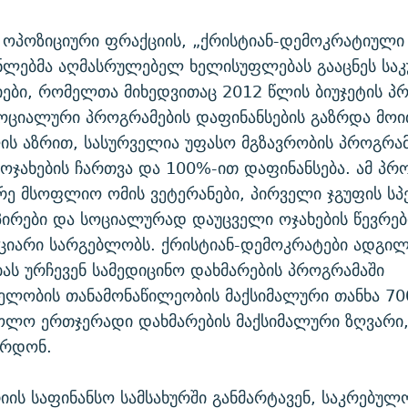
 ოპოზიციური ფრაქციის, „ქრისტიან-დემოკრატიული
ნლებმა აღმასრულებელ ხელისუფლებას გააცნეს სა
ები, რომელთა მიხედვითაც 2012 წლის ბიუჯეტის პ
ოციალური პროგრამების დაფინანსების გაზრდა მოი
ს აზრით, სასურველია უფასო მგზავრობის პროგრამ
ოჯახების ჩართვა და 100%-ით დაფინანსება. ამ პრ
რე მსოფლიო ომის ვეტერანები, პირველი ჯგუფის ს
პირები და სოციალურად დაუცველი ოჯახების წევრებ
იციარი სარგებლობს. ქრისტიან-დემოკრატები ადგი
ს ურჩევენ სამედიცინო დახმარების პროგრამაში
ელობის თანამონაწილეობის მაქსიმალური თანხა 70
ოლო ერთჯერადი დახმარების მაქსიმალური ზღვარი,
არდონ.
ის საფინანსო სამსახურში განმარტავენ, საკრებულ