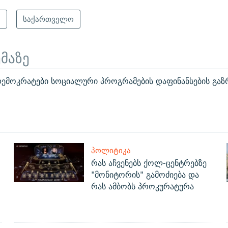
ა
საქართველო
ემაზე
ემოკრატები სოციალური პროგრამების დაფინანსების გაზ
ᲞᲝᲚᲘᲢᲘᲙᲐ
რას აჩვენებს ქოლ-ცენტრებზე
"მონიტორის" გამოძიება და
რას ამბობს პროკურატურა