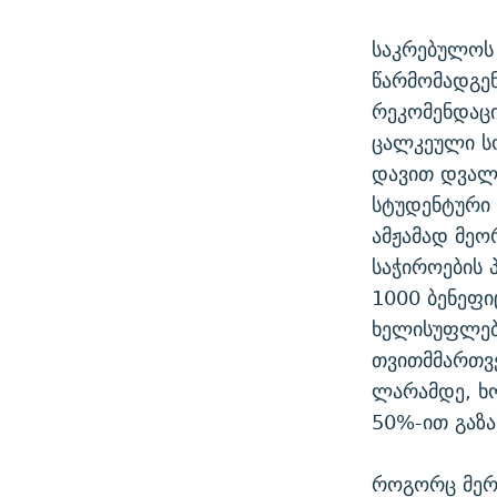
საკრებულოს
წარმომადგე
რეკომენდაცი
ცალკეული ს
დავით დვალი
სტუდენტური 
ამჟამად მეო
საჭიროების 
1000 ბენეფ
ხელისუფლება
თვითმმართვ
ლარამდე, ხ
50%-ით გაზ
როგორც მერი