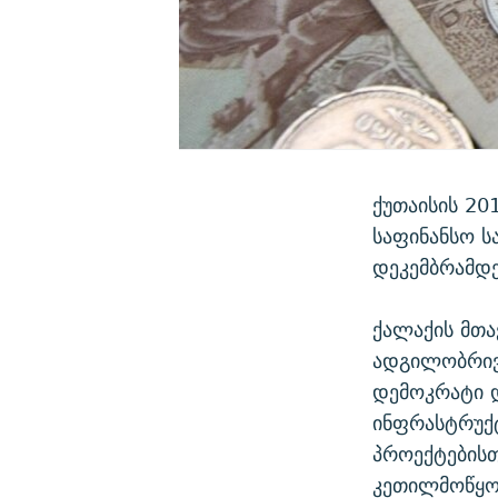
ქუთაისის 20
საფინანსო ს
დეკემბრამდე
ქალაქის მთა
ადგილობრივ
დემოკრატი 
ინფრასტრუქ
პროექტებისთ
კეთილმოწყო