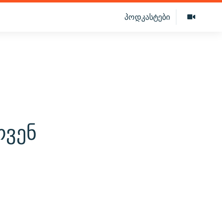
პოდკასტები
ოვენ