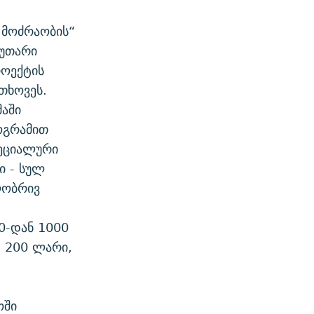
 მოძრაობის“
კუთარი
როექტის
თხოვეს.
აში
ოგრამით
პეციალური
ი - სულ
ლობრივ
0-დან 1000
 200 ლარი,
ოში