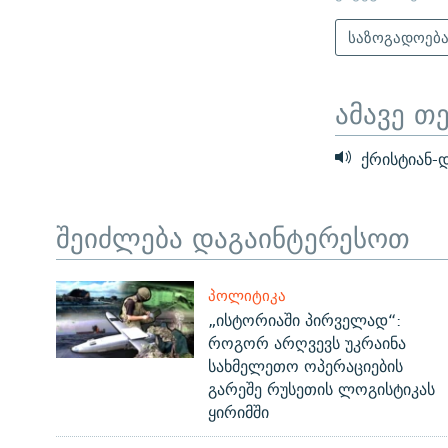
საზოგადოებ
ამავე თ
ქრისტიან-დ
შეიძლება დაგაინტერესოთ
ᲞᲝᲚᲘᲢᲘᲙᲐ
„ისტორიაში პირველად“:
როგორ არღვევს უკრაინა
სახმელეთო ოპერაციების
გარეშე რუსეთის ლოგისტიკას
ყირიმში