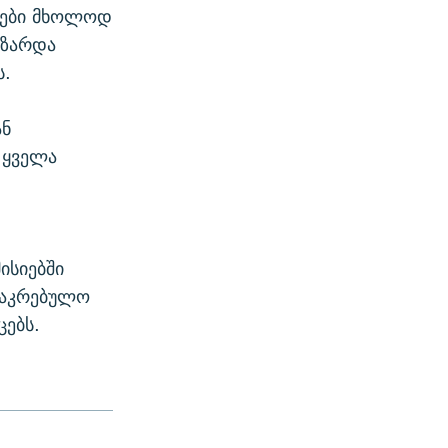
ბები მხოლოდ
იზარდა
ს.
ან
 ყველა
ისიებში
საკრებულო
ებს.