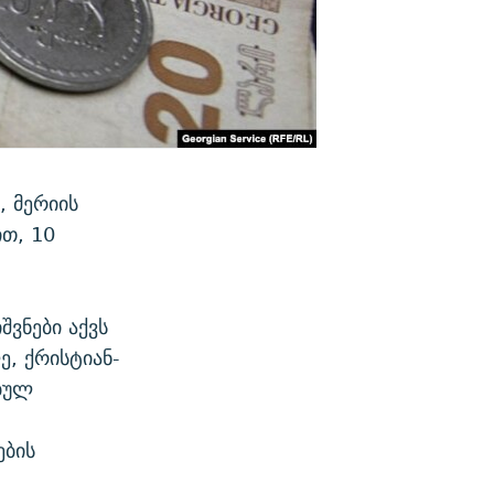
, მერიის
ით, 10
შვნები აქვს
, ქრისტიან-
ბულ
ების