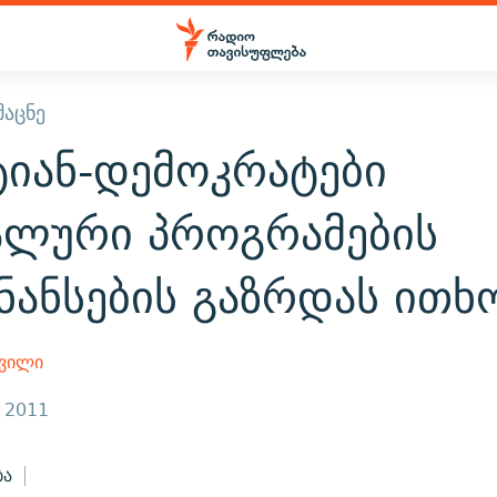
ᲛᲐᲪᲜᲔ
ტიან-დემოკრატები
ალური პროგრამების
ნანსების გაზრდას ითხ
შვილი
, 2011
ბა