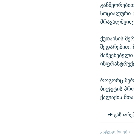
განმეორები
სოციალური პ
მრავალშვილი
ქუთაისის მე
შედარებით, 
მაჩვენებელ
ინფრასტრუქტ
როგორც მერი
ბიუჯეტის პრ
ქალაქის მთა
გაზიარე
კატეგორიები