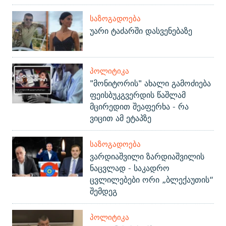
ᲡᲐᲖᲝᲒᲐᲓᲝᲔᲑᲐ
უარი ტაძარში დასვენებაზე
ᲞᲝᲚᲘᲢᲘᲙᲐ
"მონიტორის" ახალი გამოძიება
ფეისბუკგვერდის წაშლამ
მცირედით შეაფერხა - რა
ვიცით ამ ეტაპზე
ᲡᲐᲖᲝᲒᲐᲓᲝᲔᲑᲐ
ვარდიაშვილი ზარდიაშვილის
ნაცვლად - საკადრო
ცვლილებები ორი „ბლექაუთის“
შემდეგ
ᲞᲝᲚᲘᲢᲘᲙᲐ