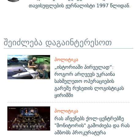
თავისუფლების ჟურნალისტი 1997 წლიდან.
შეიძლება დაგაინტერესოთ
ᲞᲝᲚᲘᲢᲘᲙᲐ
„ისტორიაში პირველად“:
როგორ არღვევს უკრაინა
სახმელეთო ოპერაციების
გარეშე რუსეთის ლოგისტიკას
ყირიმში
ᲞᲝᲚᲘᲢᲘᲙᲐ
რას აჩვენებს ქოლ-ცენტრებზე
"მონიტორის" გამოძიება და რას
ამბობს პროკურატურა