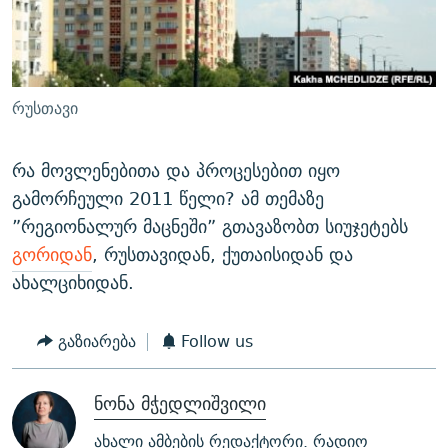
ᲒᲐᲛᲝᲘᲬᲔᲠᲔ
ᲛᲝᲚᲐᲞᲐᲠᲐᲙᲔ ᲢᲔᲥᲡᲢᲔᲑᲘ
ᲩᲔᲛᲘ ᲡᲘᲙᲕᲓᲘᲚᲘᲡ ᲛᲘᲖᲔᲖᲘᲐ COVID-19
ᲨᲘᲜ - ᲣᲪᲮᲝᲔᲗᲨᲘ
11 ᲬᲔᲚᲘ - 11 ᲐᲛᲑᲐᲕᲘ
ᲚᲘᲢᲔᲠᲐᲢᲣᲠᲣᲚᲘ ᲬᲐᲮᲜᲐᲒᲔᲑᲘ
ᲡᲐᲞᲐᲠᲚᲐᲛᲔᲜᲢᲝ ᲐᲠᲩᲔᲕᲜᲔᲑᲘᲡ ᲘᲡᲢᲝᲠᲘᲐ
რუსთავი
ᲐᲛᲔᲠᲘᲙᲣᲚᲘ ᲛᲝᲗᲮᲠᲝᲑᲐ
ᲑᲐᲕᲨᲕᲔᲑᲘ ᲞᲠᲝᲡᲢᲘᲢᲣᲪᲘᲐᲨᲘ - ᲐᲛᲝᲣᲗᲥᲛᲔᲚᲘ ᲐᲛᲑᲐᲕᲘ
რთე/რთ-ის ყველა საიტი
ᲘᲛᲞᲔᲠᲘᲐ ᲓᲐ ᲠᲐᲓᲘᲝ
5 ᲐᲛᲑᲐᲕᲘ - 20 ᲘᲕᲜᲘᲡᲡ ᲓᲐᲨᲐᲕᲔᲑᲣᲚᲔᲑᲘ
რა მოვლენებითა და პროცესებით იყო
გამორჩეული 2011 წელი? ამ თემაზე
ᲐᲒᲕᲘᲡᲢᲝᲡ ᲝᲛᲘ
”რეგიონალურ მაცნეში” გთავაზობთ სიუჯეტებს
ПРИВЕТ ᲙᲣᲚᲢᲣᲠᲐ
გორიდან
, რუსთავიდან, ქუთაისიდან და
ახალციხიდან.
გაზიარება
Follow us
ნონა მჭედლიშვილი
ახალი ამბების რედაქტორი. რადიო