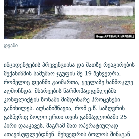
ᲒᲐᲛᲝᲘᲬᲔᲠᲔ
ᲛᲝᲚᲐᲞᲐᲠᲐᲙᲔ ᲢᲔᲥᲡᲢᲔᲑᲘ
ᲩᲔᲛᲘ ᲡᲘᲙᲕᲓᲘᲚᲘᲡ ᲛᲘᲖᲔᲖᲘᲐ COVID-19
ᲨᲘᲜ - ᲣᲪᲮᲝᲔᲗᲨᲘ
11 ᲬᲔᲚᲘ - 11 ᲐᲛᲑᲐᲕᲘ
ᲚᲘᲢᲔᲠᲐᲢᲣᲠᲣᲚᲘ ᲬᲐᲮᲜᲐᲒᲔᲑᲘ
ᲡᲐᲞᲐᲠᲚᲐᲛᲔᲜᲢᲝ ᲐᲠᲩᲔᲕᲜᲔᲑᲘᲡ ᲘᲡᲢᲝᲠᲘᲐ
ᲐᲛᲔᲠᲘᲙᲣᲚᲘ ᲛᲝᲗᲮᲠᲝᲑᲐ
ᲑᲐᲕᲨᲕᲔᲑᲘ ᲞᲠᲝᲡᲢᲘᲢᲣᲪᲘᲐᲨᲘ - ᲐᲛᲝᲣᲗᲥᲛᲔᲚᲘ ᲐᲛᲑᲐᲕᲘ
დვანი
რთე/რთ-ის ყველა საიტი
ᲘᲛᲞᲔᲠᲘᲐ ᲓᲐ ᲠᲐᲓᲘᲝ
5 ᲐᲛᲑᲐᲕᲘ - 20 ᲘᲕᲜᲘᲡᲡ ᲓᲐᲨᲐᲕᲔᲑᲣᲚᲔᲑᲘ
ᲐᲒᲕᲘᲡᲢᲝᲡ ᲝᲛᲘ
ინციდენტების პრევენციისა და მათზე რეაგირების
მექანიზმის სამუშაო ჯგუფის მე-19 შეხვედრა,
ПРИВЕТ ᲙᲣᲚᲢᲣᲠᲐ
რომელიც დვანში გაიმართა, ყველაზე ხანმოკლე
აღმოჩნდა. მხარეების წარმომადგენლებმა
კონფლიქტის ზონაში მიმდინარე პროცესები
განიხილეს. აღსანიშნავია, რომ ე.წ. საზღვრის
გასწვრივ ბოლო ერთი თვის განმავლობაში 25
პირი დააკავეს, მაგრამ მათ ოპერატიულად
ათავისუფლებდნენ. შეხვედრის ბოლოს შინაგან