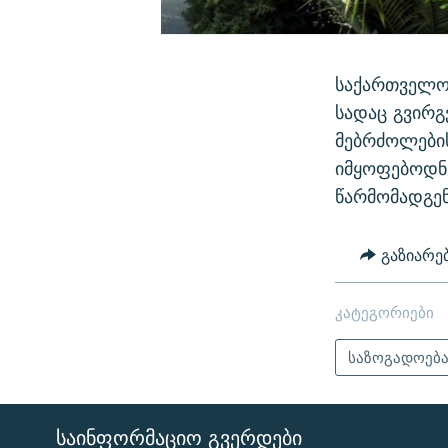
საქართველო
სადაც გვირგ
მებრძოლები
იმყოფებოდნე
წარმომადგე
გაზიარე
კატეგორიები
საზოგადოებ
ᲡᲐᲘᲜᲤᲝᲠᲛᲐᲪᲘᲝ ᲒᲕᲔᲠᲓᲔᲑᲘ