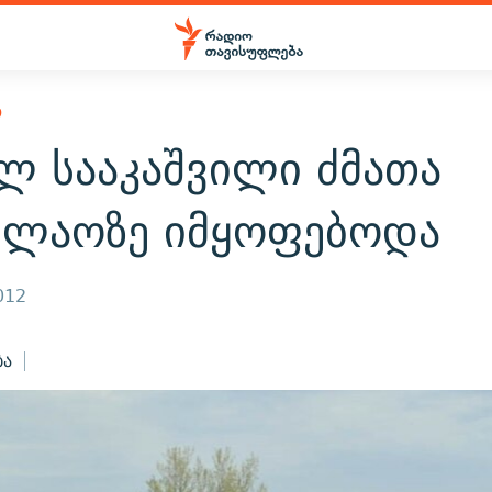
Ო
ლ სააკაშვილი ძმათა
ფლაოზე იმყოფებოდა
012
ბა