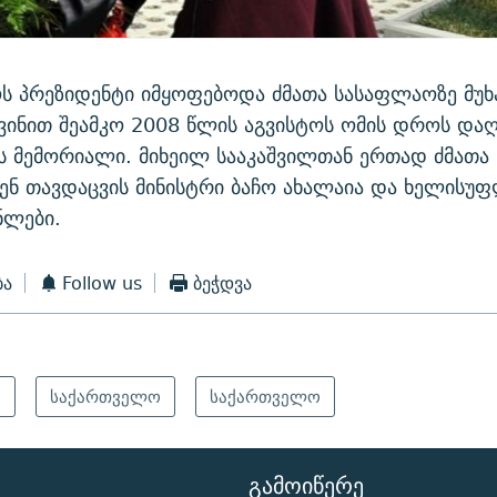
ს პრეზიდენტი იმყოფებოდა ძმათა სასაფლაოზე მუხ
ვინით შეამკო 2008 წლის აგვისტოს ომის დროს და
ს მემორიალი. მიხეილ სააკაშვილთან ერთად ძმათა
ნ თავდაცვის მინისტრი ბაჩო ახალაია და ხელისუფ
ნლები.
ბა
Follow us
ბეჭდვა
ა
საქართველო
საქართველო
ᲒᲐᲛᲝᲘᲬᲔᲠᲔ