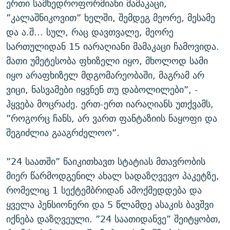
ერთი სამხედროფორმიანი მამაკაცი,
”კალაშნიკოვით” ხელში, შემდეგ მეორე, მესამე
და ა.შ... სულ, რაც დავთვალე, მეორე
სართულიდან 15 იარაღიანი მამაკაცი ჩამოვიდა.
მათი უმეტესობა ფხიზელი იყო, მხოლოდ სამი
იყო არაფხიზელ მდგომარეობაში, მაგრამ არ
ვიცი, ნასვამები იყვნენ თუ დაბოლილები”, -
ჰყვება მოცრაძე. ერთ-ერთ იარაღიანს უთქვამს,
”როგორც ჩანს, არ ვართ ფანტაზიის ნაყოფი და
შეგიძლია გააგრძელოო”.
”24 საათში” წაიკითხავთ სტატიას მთავრობის
მიერ წარმოდგენილ ახალ სადაზღვევო პაკეტზე,
რომელიც 1 სექტემბრიდან ამოქმედდება და
ყველა პენსიონერი და 5 წლამდე ასაკის ბავშვი
იქნება დაზღვეული. ”24 საათიდანვე” შეიტყობთ,