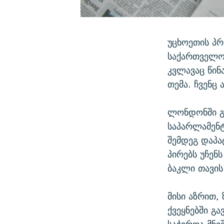
უცხოეთის პრ
საქართველოშ
კვლავაც წინ
თემა. ჩვენც 
ლონდონში გ
საპარლამენტ
შემდეგ დაპ
პირებს უჩენ
ბაკლი თავის
მისი აზრით,
ქვეყნებში გ