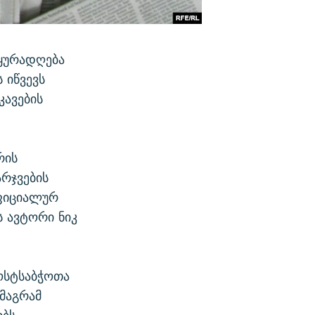
 ყურადღება
 იწვევს
კავების
რის
არჯვების
ფიციალურ
ს ავტორი ნიკ
პოსტსაბჭოთა
მაგრამ