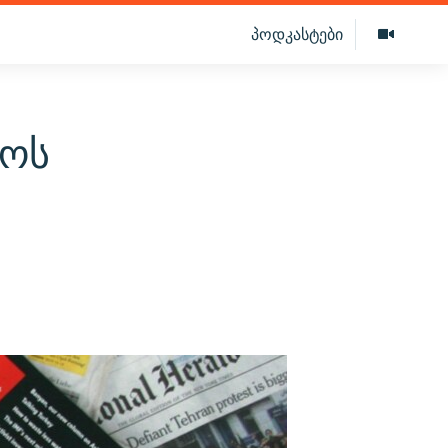
პოდკასტები
ლოს