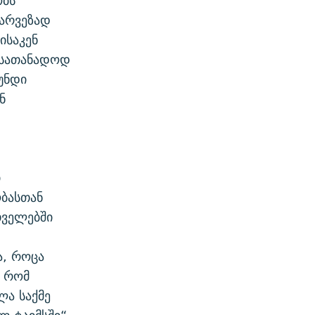
ობს
ხარვეზად
ისაკენ
 სათანადოდ
უნდი
ნ
ი
ბასთან
თველებში
ა, როცა
, რომ
ლა საქმე