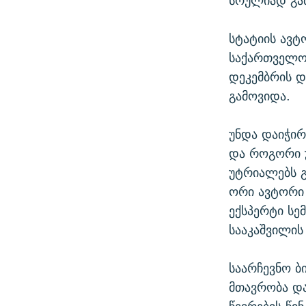
სრულიად გა
სტატიის ავტ
საქართველოშ
დეკემბრის დ
გამოვიდა.
უნდა დაიჭირ
და როგორი უ
უტრიალებს გ
ორი ავტორი 
ექსპერტი სე
სააკაშვილის
საარჩევნო ბ
მთავრობა და