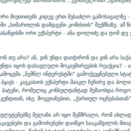
მჭვირვალედ წარიმართოს“, ვკითხულობთ „ფაინენშლ
ორი მიუთითებს კიდევ ერთ შესაძლო გამოსავალზე -
ი „სიმართლის დამდგენი კომისიის“ შექმნაზე. ამ 
ასაწყისში ორი ექსპერტი - ანა დოლიძე და ტომ დე 
ონ თუ არა? ან, ვინ უნდა დაიჭირონ და ვინ არა სა
ნდა იყოს დასავლელი მოკავშირეების რეაქცია? - ამ
ამოცემა „ნეშნლ ინტერესტში“ გამოქვეყნებული სტატ
ჰყავს - კავკასიის ექსპერტი მაიკლ ჩეჩირე და პოლი
მ პატენი, რომელიც კონსულტანტად მუშაობდა როგ
 გუნდთან, ისე, მოგვიანებით, „ქართულ ოცნებასთან“
იულეტენებზე მელანი არ იყო შემშრალი, რომ ახლა
კავებები და გამოძიებები დაიწყო სააკაშვილის მთა