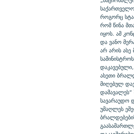
„ნაციონალურ
საქართველო
როგორც სტატ
რომ წინა მთ
იყოს. ამ კო
და ვანო მერ
არ არის ასე
სამინისტრო
დაკავებული,
ასეთი ბრალდ
მიღებულ დავ
დამავალეს“ 
სავარაუდო დ
უმაღლეს ეშე
ბრალდებების
გაასამართლე