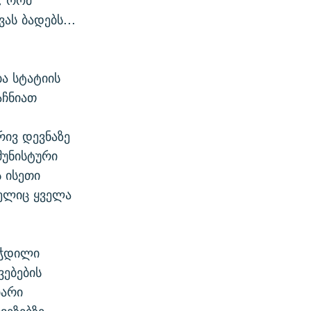
, რომ
ას ბადებს...
ა სტატიის
აჩნიათ
რივ დევნაზე
მუნისტური
 ისეთი
მელიც ყველა
ეჭდილი
ვებების
ბარი