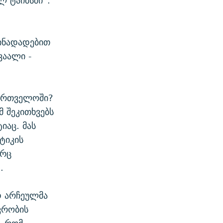
 ტაიმსში“.
წინადადებით
ვაალი -
ქართველოში?
 შეკითხვებს
იაც. მას
ტიკის
ორც
.
დ არჩეულმა
ვრობის