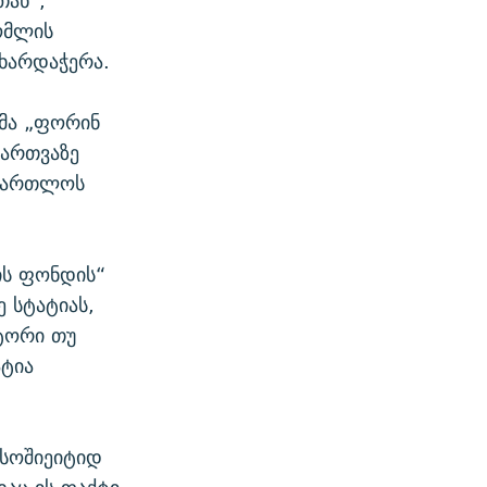
თან“,
ომლის
ხარდაჭერა.
ემა „ფორინ
მართვაზე
სამართლოს
ნის ფონდის“
 სტატიას,
ტორი თუ
ატია
სოშიეიტიდ