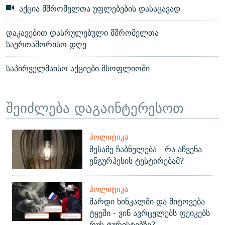
აქცია მშრომელთა უფლებების დასაცავად
დაკავებით დასრულებული მშრომელთა
საერთაშორისო დღე
საპირველმაისო აქციები მსოფლიოში
შეიძლება დაგაინტერესოთ
ᲞᲝᲚᲘᲢᲘᲙᲐ
მესამე ჩაბნელება - რა აჩვენა
ენგურჰესის ტესტირებამ?
ᲞᲝᲚᲘᲢᲘᲙᲐ
შარდი ხინკალში და მიტოვება
ტყეში - ვინ ავრცელებს ფეიკებს
რუს ტურისტებზე?