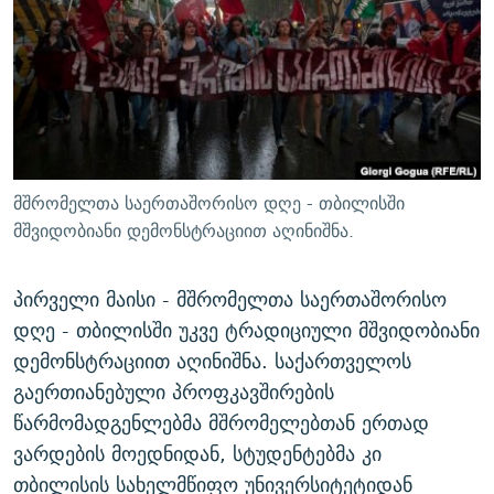
ᲒᲐᲛᲝᲘᲬᲔᲠᲔ
ᲛᲝᲚᲐᲞᲐᲠᲐᲙᲔ ᲢᲔᲥᲡᲢᲔᲑᲘ
ᲩᲔᲛᲘ ᲡᲘᲙᲕᲓᲘᲚᲘᲡ ᲛᲘᲖᲔᲖᲘᲐ COVID-19
ᲨᲘᲜ - ᲣᲪᲮᲝᲔᲗᲨᲘ
11 ᲬᲔᲚᲘ - 11 ᲐᲛᲑᲐᲕᲘ
ᲚᲘᲢᲔᲠᲐᲢᲣᲠᲣᲚᲘ ᲬᲐᲮᲜᲐᲒᲔᲑᲘ
ᲡᲐᲞᲐᲠᲚᲐᲛᲔᲜᲢᲝ ᲐᲠᲩᲔᲕᲜᲔᲑᲘᲡ ᲘᲡᲢᲝᲠᲘᲐ
ᲐᲛᲔᲠᲘᲙᲣᲚᲘ ᲛᲝᲗᲮᲠᲝᲑᲐ
ᲑᲐᲕᲨᲕᲔᲑᲘ ᲞᲠᲝᲡᲢᲘᲢᲣᲪᲘᲐᲨᲘ - ᲐᲛᲝᲣᲗᲥᲛᲔᲚᲘ ᲐᲛᲑᲐᲕᲘ
რთე/რთ-ის ყველა საიტი
ᲘᲛᲞᲔᲠᲘᲐ ᲓᲐ ᲠᲐᲓᲘᲝ
5 ᲐᲛᲑᲐᲕᲘ - 20 ᲘᲕᲜᲘᲡᲡ ᲓᲐᲨᲐᲕᲔᲑᲣᲚᲔᲑᲘ
მშრომელთა საერთაშორისო დღე - თბილისში
ᲐᲒᲕᲘᲡᲢᲝᲡ ᲝᲛᲘ
მშვიდობიანი დემონსტრაციით აღინიშნა.
ПРИВЕТ ᲙᲣᲚᲢᲣᲠᲐ
პირველი მაისი - მშრომელთა საერთაშორისო
დღე - თბილისში უკვე ტრადიციული მშვიდობიანი
დემონსტრაციით აღინიშნა. საქართველოს
გაერთიანებული პროფკავშირების
წარმომადგენლებმა მშრომელებთან ერთად
ვარდების მოედნიდან, სტუდენტებმა კი
თბილისის სახელმწიფო უნივერსიტეტიდან