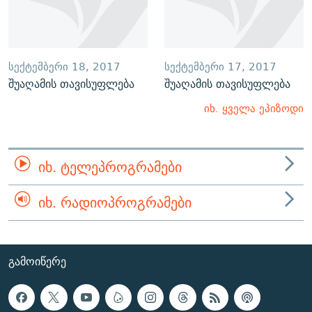
ᲡᲔᲥᲢᲔᲛᲑᲔᲠᲘ 18, 2017
ᲡᲔᲥᲢᲔᲛᲑᲔᲠᲘ 17, 2017
შუაღამის თავისუფლება
შუაღამის თავისუფლება
იხ. ყველა ეპიზოდი
ᲘᲮ. ᲢᲔᲚᲔᲞᲠᲝᲒᲠᲐᲛᲔᲑᲘ
ᲘᲮ. ᲠᲐᲓᲘᲝᲞᲠᲝᲒᲠᲐᲛᲔᲑᲘ
ᲒᲐᲛᲝᲘᲬᲔᲠᲔ