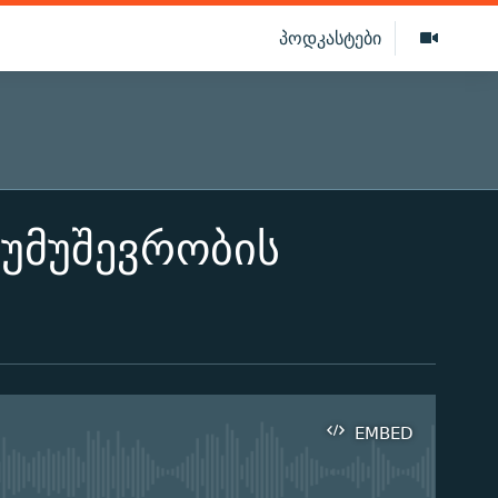
პოდკასტები
უმუშევრობის
EMBED
ilable