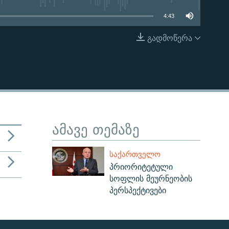
4:43
გადმოწერა
EMBED
ამავე თემაზე
ᲡᲐᲥᲐᲠᲗᲕᲔᲚᲝ
პრიორიტეტული
სოფლის მეურნეობის
პერსპექტივები