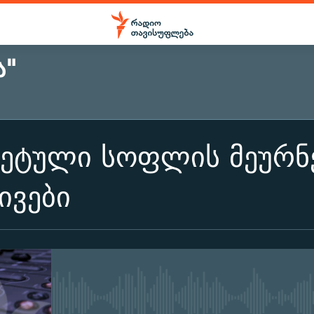
Ა"
ეტული სოფლის მეურნ
ივები
No media source currently ava